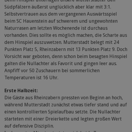
Südpfälzern äußerst unglücklich aber klar mit 3:1.
Selbstvertrauen aus dem vergangenen Auswärtsspiel
beim SC Hauenstein auf schwerem und ungewohnten
Naturrasen am letzten Wochenende ist durchaus
vorhanden. Dies sollte es möglich machen, die Scharte aus
dem Hinspiel auszuwetzen. Mutterstadt belegt mit 24
Punkten Platz 5, Rheinzabern mit 13 Punkten Platz 9. Doch
Vorsicht war geboten, denn schon beim besagten Hinspiel
galten die Nullachter als Favorit und gingen leer aus.
Anpfiff vor 50 Zuschauern bei sommerlichen
Temperaturen ist 16 Uhr.
Erste Halbzeit:
Die Gäste aus Rheinzabern pressten von Beginn an hoch,
während Mutterstadt zunächst etwas tiefer stand und auf
einen kontrollierten Spielaufbau setzte. Die Nullachter
starteten mit einer Dreierkette und legten großen Wert
auf defensive Disziplin.