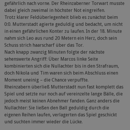
gefährlich nach vorne. Der Rheinzaberner Torwart musste
dabei gleich zweimal in höchster Not eingreifen.
Trotz klarer Feldüberlegenheit blieb es zunächst beim
0:0. Mutterstadt agierte geduldig und bedacht, um nicht
in einen gefährlichen Konter zu laufen. In der 18. Minute
nahm sich Leo aus rund 20 Metern ein Herz, doch sein
Schuss strich haarscharf über das Tor.
Nach knapp zwanzig Minuten folgte der nächste
sehenswerte Angriff: Über Marcos linke Seite
kombinierten sich die Nullachter bis in den Strafraum,
doch Nikola und Tim waren sich beim Abschluss einen
Moment uneinig – die Chance verpuffte.
Rheinzabern überließ Mutterstadt nun fast komplett das
Spiel und setzte nur noch auf vereinzelte lange Bälle, die
jedoch meist keinen Abnehmer fanden. Ganz anders die
Nullachter: Sie ließen den Ball geduldig durch die
eigenen Reihen laufen, verlagerten das Spiel geschickt
und suchten immer wieder die Lücke.