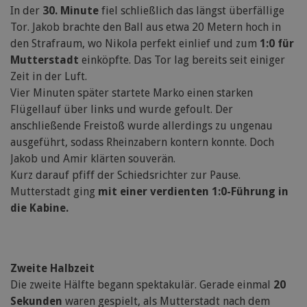
In der
30. Minute
fiel schließlich das längst überfällige
Tor. Jakob brachte den Ball aus etwa 20 Metern hoch in
den Strafraum, wo Nikola perfekt einlief und zum
1:0 für
Mutterstadt
einköpfte. Das Tor lag bereits seit einiger
Zeit in der Luft.
Vier Minuten später startete Marko einen starken
Flügellauf über links und wurde gefoult. Der
anschließende Freistoß wurde allerdings zu ungenau
ausgeführt, sodass Rheinzabern kontern konnte. Doch
Jakob und Amir klärten souverän.
Kurz darauf pfiff der Schiedsrichter zur Pause.
Mutterstadt ging
mit einer verdienten 1:0-Führung in
die Kabine.
Zweite Halbzeit
Die zweite Hälfte begann spektakulär. Gerade einmal
20
Sekunden
waren gespielt, als Mutterstadt nach dem