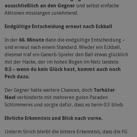
ausschließlich an den Gegner
und selbst einfache
Aktionen misslangen zunehmend.
Endgültige Entscheidung erneut nach Eckball
In der
66. Minute
dann die endgültige Entscheidung –
und erneut nach einem Standard. Wieder ein Eckball,
diesmal traf ein Ganerb-Spieler den Ball etwas glücklich
mit der Hacke, der im hohen Bogen im Netz landete.
0:3 – wenn du kein Glück hast, kommt auch noch
Pech dazu.
Der Gegner hatte weitere Chancen, doch
Torhüter
Nael
verhinderte mit mehreren guten Paraden
Schlimmeres und sorgte dafür, dass es beim 0:3 blieb.
Ehrliche Erkenntnis und Blick nach vorne.
Unterm Strich bleibt die bittere Erkenntnis, dass die FG