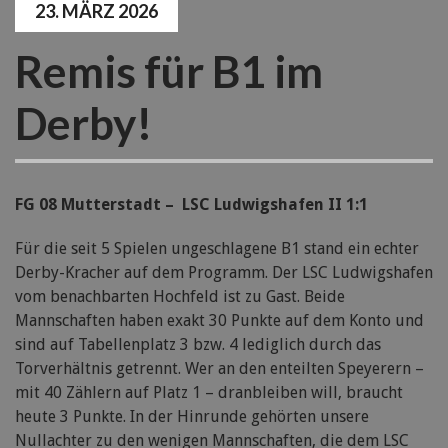
23. MÄRZ 2026
Remis für B1 im
Derby!
FG 08 Mutterstadt – LSC Ludwigshafen II 1:1
Für die seit 5 Spielen ungeschlagene B1 stand ein echter
Derby-Kracher auf dem Programm. Der LSC Ludwigshafen
vom benachbarten Hochfeld ist zu Gast. Beide
Mannschaften haben exakt 30 Punkte auf dem Konto und
sind auf Tabellenplatz 3 bzw. 4 lediglich durch das
Torverhältnis getrennt. Wer an den enteilten Speyerern –
mit 40 Zählern auf Platz 1 – dranbleiben will, braucht
heute 3 Punkte. In der Hinrunde gehörten unsere
Nullachter zu den wenigen Mannschaften, die dem LSC