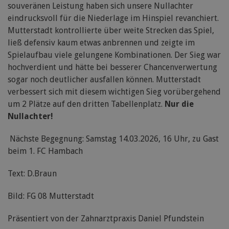
souveränen Leistung haben sich unsere Nullachter
eindrucksvoll für die Niederlage im Hinspiel revanchiert.
Mutterstadt kontrollierte über weite Strecken das Spiel,
ließ defensiv kaum etwas anbrennen und zeigte im
Spielaufbau viele gelungene Kombinationen. Der Sieg war
hochverdient und hätte bei besserer Chancenverwertung
sogar noch deutlicher ausfallen können. Mutterstadt
verbessert sich mit diesem wichtigen Sieg vorübergehend
um 2 Plätze auf den dritten Tabellenplatz.
Nur die
Nullachter!
Nächste Begegnung: Samstag 14.03.2026, 16 Uhr, zu Gast
beim 1. FC Hambach
Text: D.Braun
Bild: FG 08 Mutterstadt
Präsentiert von der Zahnarztpraxis Daniel Pfundstein