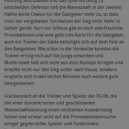
Führung auszubauen und das Spiel vorzeitig zu
entscheiden. Defensiv ließ die Mannschaft in der zweiten
Hälfte keine Chance für die Gastgeber mehr zu, so dass
trotz der vergebenen Torchancen der Sieg nicht mehr in
Gefahr geriet. Kurz vor Schluss gab es noch unerfreuliche
Provokationen und eine gelb rote Karte für die Gastgeber,
auch ein Trainer der Gäste beteiligte sich auf dem Feld an
den Rangeleien. Wie schon in der Vorwoche konnten die
Trainer erfolgreich auf die Jungs einwirken und
Mutterstadt ließ sich nicht aus dem Konzept bringen und
brachte nicht nur den Sieg sicher nach Hause, sondern
erspielte sich in den letzten Minuten noch weitere gute
Gelegenheiten.
Glückwunsch an die Trainer und Spieler der FG 08, die
mit einer konzentrierten und geschlossenen
Mannschaftsleistung einen verdienten Auswärtssieg
holten und erneut nicht auf die Provokationsversuche
einiger gegnerischer Spieler und Funktionäre