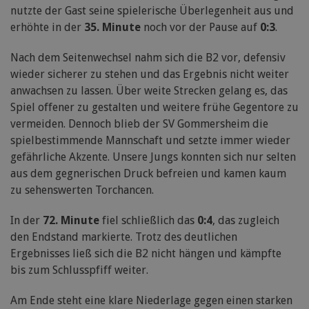
nutzte der Gast seine spielerische Überlegenheit aus und
erhöhte in der
35. Minute
noch vor der Pause auf
0:3
.
Nach dem Seitenwechsel nahm sich die B2 vor, defensiv
wieder sicherer zu stehen und das Ergebnis nicht weiter
anwachsen zu lassen. Über weite Strecken gelang es, das
Spiel offener zu gestalten und weitere frühe Gegentore zu
vermeiden. Dennoch blieb der SV Gommersheim die
spielbestimmende Mannschaft und setzte immer wieder
gefährliche Akzente. Unsere Jungs konnten sich nur selten
aus dem gegnerischen Druck befreien und kamen kaum
zu sehenswerten Torchancen.
In der
72. Minute
fiel schließlich das
0:4
, das zugleich
den Endstand markierte. Trotz des deutlichen
Ergebnisses ließ sich die B2 nicht hängen und kämpfte
bis zum Schlusspfiff weiter.
Am Ende steht eine klare Niederlage gegen einen starken