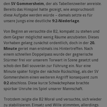
den
SV Gommersheim
, der als Tabellenzweiter anreiste.
Bereits das Hinspiel hatte gezeigt, wie anspruchsvoll
diese Aufgabe werden würde – damals setzte es für
unsere Jungs eine deutliche
9:2‑Niederlage
.
Von Beginn an versuchte die B2, kompakt zu stehen und
dem Gegner möglichst wenig Räume anzubieten. Dieses
Vorhaben gelang zunächst ordentlich, doch in der
20.
Minute
geriet man erstmals ins Hintertreffen. Nach
einem schnellen Doppelpass wurde der gegnerische
Stürmer frei vor unserem Torwart in Szene gesetzt und
schob den Ball souverän zur Führung ein. Nur eine
Minute später folgte der nächste Rückschlag, als der SV
Gommersheim einen weiteren Angriff konsequent zum
0:2
abschloss. Diese kurze Schwächephase brachte
spürbar Unruhe ins Spiel unserer Mannschaft.
Trotzdem zeigte die B2 Moral und versuchte, sich wieder
zu stabilisieren. Einsatz und Wille stimmten, allerdings