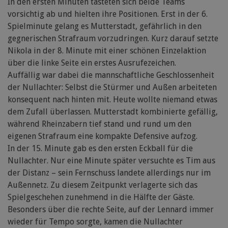
In den ersten Minuten tasteten sich beide Teams
vorsichtig ab und hielten ihre Positionen. Erst in der 6.
Spielminute gelang es Mutterstadt, gefährlich in den
gegnerischen Strafraum vorzudringen. Kurz darauf setzte
Nikola in der 8. Minute mit einer schönen Einzelaktion
über die linke Seite ein erstes Ausrufezeichen.
Auffällig war dabei die mannschaftliche Geschlossenheit
der Nullachter: Selbst die Stürmer und Außen arbeiteten
konsequent nach hinten mit. Heute wollte niemand etwas
dem Zufall überlassen. Mutterstadt kombinierte gefällig,
während Rheinzabern tief stand und rund um den
eigenen Strafraum eine kompakte Defensive aufzog.
In der 15. Minute gab es den ersten Eckball für die
Nullachter. Nur eine Minute später versuchte es Tim aus
der Distanz – sein Fernschuss landete allerdings nur im
Außennetz. Zu diesem Zeitpunkt verlagerte sich das
Spielgeschehen zunehmend in die Hälfte der Gäste.
Besonders über die rechte Seite, auf der Lennard immer
wieder für Tempo sorgte, kamen die Nullachter