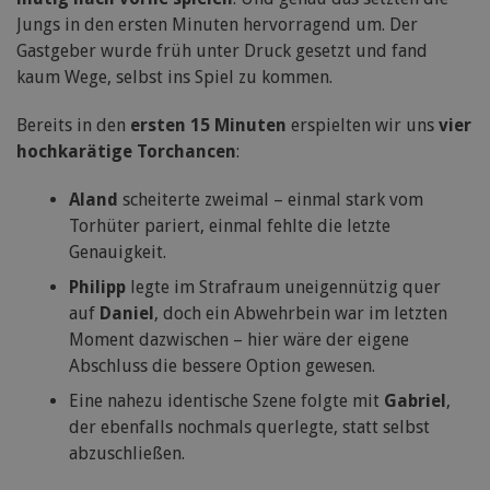
Jungs in den ersten Minuten hervorragend um. Der
Gastgeber wurde früh unter Druck gesetzt und fand
kaum Wege, selbst ins Spiel zu kommen.
Bereits in den
ersten 15 Minuten
erspielten wir uns
vier
hochkarätige Torchancen
:
Aland
scheiterte zweimal – einmal stark vom
Torhüter pariert, einmal fehlte die letzte
Genauigkeit.
Philipp
legte im Strafraum uneigennützig quer
auf
Daniel
, doch ein Abwehrbein war im letzten
Moment dazwischen – hier wäre der eigene
Abschluss die bessere Option gewesen.
Eine nahezu identische Szene folgte mit
Gabriel
,
der ebenfalls nochmals querlegte, statt selbst
abzuschließen.