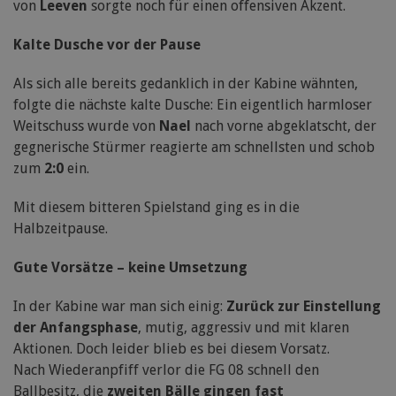
von
Leeven
sorgte noch für einen offensiven Akzent.
Kalte Dusche vor der Pause
Als sich alle bereits gedanklich in der Kabine wähnten,
folgte die nächste kalte Dusche: Ein eigentlich harmloser
Weitschuss wurde von
Nael
nach vorne abgeklatscht, der
gegnerische Stürmer reagierte am schnellsten und schob
zum
2:0
ein.
Mit diesem bitteren Spielstand ging es in die
Halbzeitpause.
Gute Vorsätze – keine Umsetzung
In der Kabine war man sich einig:
Zurück zur Einstellung
der Anfangsphase
, mutig, aggressiv und mit klaren
Aktionen. Doch leider blieb es bei diesem Vorsatz.
Nach Wiederanpfiff verlor die FG 08 schnell den
Ballbesitz, die
zweiten Bälle gingen fast