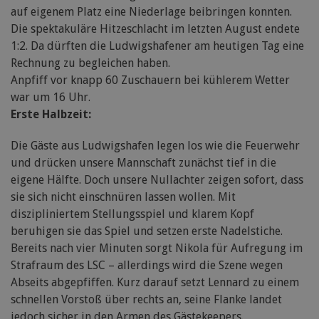
auf eigenem Platz eine Niederlage beibringen konnten.
Die spektakuläre Hitzeschlacht im letzten August endete
1:2. Da dürften die Ludwigshafener am heutigen Tag eine
Rechnung zu begleichen haben.
Anpfiff vor knapp 60 Zuschauern bei kühlerem Wetter
war um 16 Uhr.
Erste Halbzeit:
Die Gäste aus Ludwigshafen legen los wie die Feuerwehr
und drücken unsere Mannschaft zunächst tief in die
eigene Hälfte. Doch unsere Nullachter zeigen sofort, dass
sie sich nicht einschnüren lassen wollen. Mit
diszipliniertem Stellungsspiel und klarem Kopf
beruhigen sie das Spiel und setzen erste Nadelstiche.
Bereits nach vier Minuten sorgt Nikola für Aufregung im
Strafraum des LSC – allerdings wird die Szene wegen
Abseits abgepfiffen. Kurz darauf setzt Lennard zu einem
schnellen Vorstoß über rechts an, seine Flanke landet
jedoch sicher in den Armen des Gästekeepers.