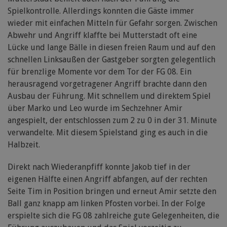
Spielkontrolle. Allerdings konnten die Gäste immer
wieder mit einfachen Mitteln für Gefahr sorgen. Zwischen
Abwehr und Angriff klaffte bei Mutterstadt oft eine
Lücke und lange Bälle in diesen freien Raum und auf den
schnellen Linksaußen der Gastgeber sorgten gelegentlich
für brenzlige Momente vor dem Tor der FG 08. Ein
herausragend vorgetragener Angriff brachte dann den
Ausbau der Führung. Mit schnellem und direktem Spiel
über Marko und Leo wurde im Sechzehner Amir
angespielt, der entschlossen zum 2 zu 0 in der 31. Minute
verwandelte. Mit diesem Spielstand ging es auch in die
Halbzeit.
Direkt nach Wiederanpfiff konnte Jakob tief in der
eigenen Hälfte einen Angriff abfangen, auf der rechten
Seite Tim in Position bringen und erneut Amir setzte den
Ball ganz knapp am linken Pfosten vorbei. In der Folge
erspielte sich die FG 08 zahlreiche gute Gelegenheiten, die