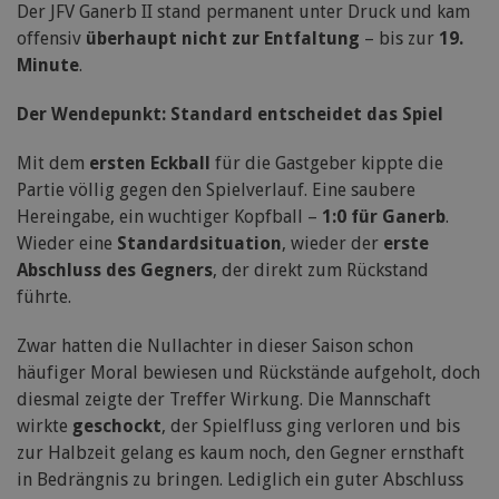
Der JFV Ganerb II stand permanent unter Druck und kam
offensiv
überhaupt nicht zur Entfaltung
– bis zur
19.
Minute
.
Der Wendepunkt: Standard entscheidet das Spiel
Mit dem
ersten Eckball
für die Gastgeber kippte die
Partie völlig gegen den Spielverlauf. Eine saubere
Hereingabe, ein wuchtiger Kopfball –
1:0 für Ganerb
.
Wieder eine
Standardsituation
, wieder der
erste
Abschluss des Gegners
, der direkt zum Rückstand
führte.
Zwar hatten die Nullachter in dieser Saison schon
häufiger Moral bewiesen und Rückstände aufgeholt, doch
diesmal zeigte der Treffer Wirkung. Die Mannschaft
wirkte
geschockt
, der Spielfluss ging verloren und bis
zur Halbzeit gelang es kaum noch, den Gegner ernsthaft
in Bedrängnis zu bringen. Lediglich ein guter Abschluss