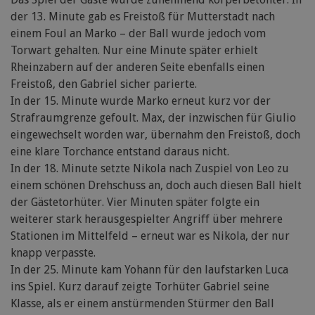
der 13. Minute gab es Freistoß für Mutterstadt nach
einem Foul an Marko – der Ball wurde jedoch vom
Torwart gehalten. Nur eine Minute später erhielt
Rheinzabern auf der anderen Seite ebenfalls einen
Freistoß, den Gabriel sicher parierte.
In der 15. Minute wurde Marko erneut kurz vor der
Strafraumgrenze gefoult. Max, der inzwischen für Giulio
eingewechselt worden war, übernahm den Freistoß, doch
eine klare Torchance entstand daraus nicht.
In der 18. Minute setzte Nikola nach Zuspiel von Leo zu
einem schönen Drehschuss an, doch auch diesen Ball hielt
der Gästetorhüter. Vier Minuten später folgte ein
weiterer stark herausgespielter Angriff über mehrere
Stationen im Mittelfeld – erneut war es Nikola, der nur
knapp verpasste.
In der 25. Minute kam Yohann für den laufstarken Luca
ins Spiel. Kurz darauf zeigte Torhüter Gabriel seine
Klasse, als er einem anstürmenden Stürmer den Ball