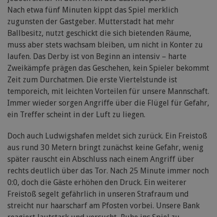
Nach etwa fünf Minuten kippt das Spiel merklich
zugunsten der Gastgeber. Mutterstadt hat mehr
Ballbesitz, nutzt geschickt die sich bietenden Räume,
muss aber stets wachsam bleiben, um nicht in Konter zu
laufen. Das Derby ist von Beginn an intensiv – harte
Zweikämpfe prägen das Geschehen, kein Spieler bekommt
Zeit zum Durchatmen. Die erste Viertelstunde ist
temporeich, mit leichten Vorteilen für unsere Mannschaft.
Immer wieder sorgen Angriffe über die Flügel für Gefahr,
ein Treffer scheint in der Luft zu liegen.
Doch auch Ludwigshafen meldet sich zurück. Ein Freistoß
aus rund 30 Metern bringt zunächst keine Gefahr, wenig
später rauscht ein Abschluss nach einem Angriff über
rechts deutlich über das Tor. Nach 25 Minute immer noch
0:0, doch die Gäste erhöhen den Druck. Ein weiterer
Freistoß segelt gefährlich in unseren Strafraum und
streicht nur haarscharf am Pfosten vorbei. Unsere Bank