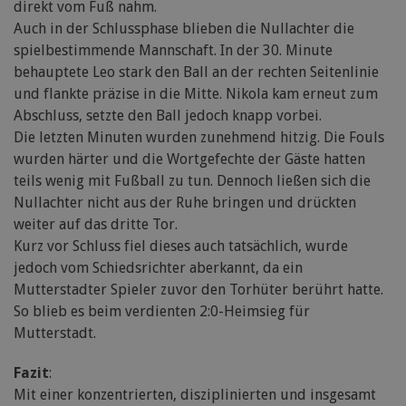
direkt vom Fuß nahm.
Auch in der Schlussphase blieben die Nullachter die
spielbestimmende Mannschaft. In der 30. Minute
behauptete Leo stark den Ball an der rechten Seitenlinie
und flankte präzise in die Mitte. Nikola kam erneut zum
Abschluss, setzte den Ball jedoch knapp vorbei.
Die letzten Minuten wurden zunehmend hitzig. Die Fouls
wurden härter und die Wortgefechte der Gäste hatten
teils wenig mit Fußball zu tun. Dennoch ließen sich die
Nullachter nicht aus der Ruhe bringen und drückten
weiter auf das dritte Tor.
Kurz vor Schluss fiel dieses auch tatsächlich, wurde
jedoch vom Schiedsrichter aberkannt, da ein
Mutterstadter Spieler zuvor den Torhüter berührt hatte.
So blieb es beim verdienten 2:0-Heimsieg für
Mutterstadt.
Fazit
:
Mit einer konzentrierten, disziplinierten und insgesamt