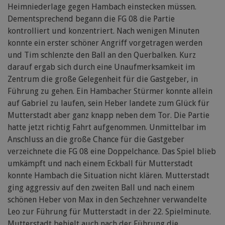
Heimniederlage gegen Hambach einstecken müssen.
Dementsprechend begann die FG 08 die Partie
kontrolliert und konzentriert. Nach wenigen Minuten
konnte ein erster schöner Angriff vorgetragen werden
und Tim schlenzte den Ball an den Querbalken. Kurz
darauf ergab sich durch eine Unaufmerksamkeit im
Zentrum die große Gelegenheit für die Gastgeber, in
Führung zu gehen. Ein Hambacher Stürmer konnte allein
auf Gabriel zu laufen, sein Heber landete zum Glück für
Mutterstadt aber ganz knapp neben dem Tor. Die Partie
hatte jetzt richtig Fahrt aufgenommen. Unmittelbar im
Anschluss an die große Chance für die Gastgeber
verzeichnete die FG 08 eine Doppelchance. Das Spiel blieb
umkämpft und nach einem Eckball für Mutterstadt
konnte Hambach die Situation nicht klären. Mutterstadt
ging aggressiv auf den zweiten Ball und nach einem
schönen Heber von Max in den Sechzehner verwandelte
Leo zur Führung für Mutterstadt in der 22. Spielminute.
Mutterstadt behielt auch nach der Führung die