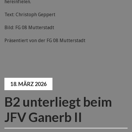
hereinfielen.
Text: Christoph Geppert
Bild: FG 08 Mutterstadt
Präsentiert von der FG 08 Mutterstadt
18. MÄRZ 2026
B2 unterliegt beim
JFV Ganerb II