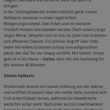
reagiert lautstark und versucht, Ruhe ins Spiel zu
bringen.
In der Schlussphase der ersten Halbzeit gerät unsere
Defensive zeitweise in einen regelrechten
Belagerungszustand. Zwei Ecken und ein weiterer
Freistoß müssen überstanden werden. Doch unsere Jungs
zeigen Moral, kämpfen sich zurück ins Spiel und erspielen
sich offensive Chancen. Ein schöner Angriff über links
endet mit einem strammen Schuss vom aufgerückten
Jakob, der das Tor nur knapp verfehlt. Mit hohem Tempo
geht es in die Pause –
torlos
, aber mit viel Spannung für
die zweiten 40 Minuten.
Zweite Halbzeit:
Mutterstadt kommt mit neuem Schwung aus der Kabine
und eröffnet druckvoll über die rechte Seite. Lennard holt
früh einen Eckball heraus, während die Abwehrkette
weiterhin sicher steht. Nach einer kurzen Unachtsamkeit