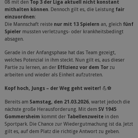
08 mit den
Top 3 der Liga aktuell nicht konstant
mithalten können
. Dennoch gilt es, die Leistung
fair
einzuordnen
:
Die Mannschaft reiste
nur mit 13 Spielern
an, gleich
fünf
Spieler
mussten verletzungs- oder krankheitsbedingt
absagen.
Gerade in der Anfangsphase hat das Team gezeigt,
welches Potenzial in ihm steckt. Nun gilt es, aus dieser
Partie zu lernen, an der
Effizienz vor dem Tor
zu
arbeiten und wieder als Einheit aufzutreten.
Kopf hoch, Jungs – der Weg geht weiter!
💪⚽
Bereits am
Samstag, den 21.03.2026
, wartet jedoch die
nächste große Herausforderung. Mit dem
SV 1945
Gommersheim
kommt der
Tabellenzweite
in den
Sportpark. Die Chance zur Wiedergutmachung ist da. Jetzt
gilt es, auf dem Platz die richtige Antwort zu geben.