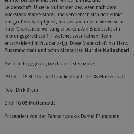
ein starkes Spiel mit viel Tempo, Einsatz und
Leidenschaft. Unsere Nullachter bewiesen nach dem
Rückstand starke Moral und verdienten sich den Punkt
mit großem Kampfgeist, müssen aber ehrlicherweise an
ihrer Chancenverwertung arbeiten. Am Ende steht ein
leistungsgerechtes 1:1, welches zwar keinem Team
entscheidend hilft, aber zeigt: Diese Mannschaft hat Herz,
Zusammenhalt und echte Mentalität.
Nur die Nullachter!
Nächste Begegnung (nach der Osterpause):
19.04. – 15:30 Uhr, VfR Frankenthal II : FG08 Mutterstadt
Text: Dirk Braun
Bild: FG 08 Mutterstadt
Präsentiert von der Zahnarztpraxis Daniel Pfundstein