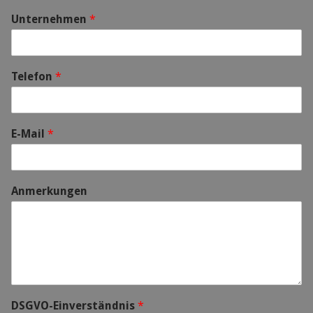
Unternehmen
*
Telefon
*
E-Mail
*
Anmerkungen
DSGVO-Einverständnis
*