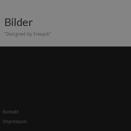
Bilder
"Designed by Freepik"
Kontakt
Impressum