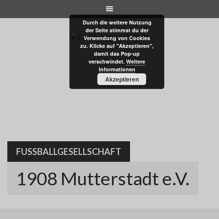
Skip
to
Durch die weitere Nutzung
content
der Seite stimmst du der
Verwendung von Cookies
zu. Klicke auf "Akzeptieren",
damit das Pop-up
verschwindet.
Weitere
Informationen
Akzeptieren
FUSSBALLGESELLSCHAFT
1908 Mutterstadt e.V.