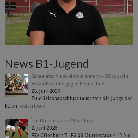
News B1-Jugend
Saisonabschluss einmal anders – B2 tauscht
Fußballschuhe gegen Rennhelme
25. Juni 2026
Zum Saisonabschluss tauschten die Jungs der
B2 am
weiterlesen
Ein Dutzend zum Abschluss!
2. Juni 2026
FSV Offenbach II : FG 08 Mutterstadt 4:12 Am