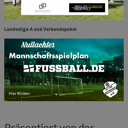
Landesliga A und Verbandspokal
Präsentiert von der