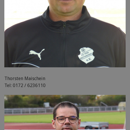
Thorsten Maischein
Tel: 0172 / 6236110