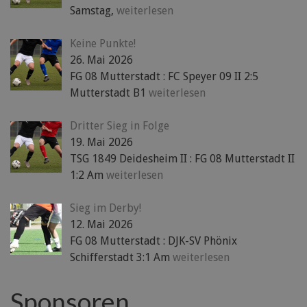
Samstag,
weiterlesen
Keine Punkte!
26. Mai 2026
FG 08 Mutterstadt : FC Speyer 09 II 2:5
Mutterstadt B1
weiterlesen
Dritter Sieg in Folge
19. Mai 2026
TSG 1849 Deidesheim II : FG 08 Mutterstadt II
1:2 Am
weiterlesen
Sieg im Derby!
12. Mai 2026
FG 08 Mutterstadt : DJK-SV Phönix
Schifferstadt 3:1 Am
weiterlesen
Sponsoren