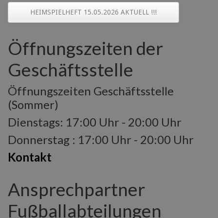
HEIMSPIELHEFT 15.05.2026 AKTUELL !!!
Öffnungszeiten der
Geschäftsstelle
Öffnungszeiten Geschäftsstelle
(Sommer)
Dienstags: 17:00 Uhr - 20:00 Uhr
Donnerstag : 17:00 Uhr - 20:00 Uhr
Kontakt
Ansprechpartner
Fußballabteilungen