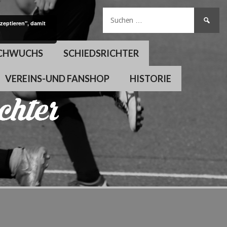
Suchen
zeptieren", damit
nach:
CHWUCHS
SCHIEDSRICHTER
VEREINS-UND FANSHOP
HISTORIE