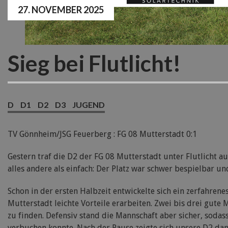
27. NOVEMBER 2025
Sieg bei Flutlicht!
D
D1
D2
D3
JUGEND
TV Gönnheim/JSG Feuerberg : FG 08 Mutterstadt 0:1
Gestern traf die D2 der FG 08 Mutterstadt unter Flutlicht
alles andere als einfach: Der Platz war schwer bespielbar 
Schon in der ersten Halbzeit entwickelte sich ein zerfahren
Mutterstadt leichte Vorteile erarbeiten. Zwei bis drei gute
zu finden. Defensiv stand die Mannschaft aber sicher, soda
verbuchen konnte. Nach der Pause zeigte sich unsere D2 dan