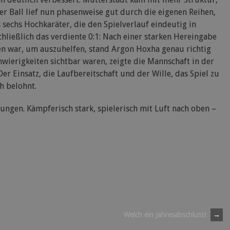
er Ball lief nun phasenweise gut durch die eigenen Reihen,
 sechs Hochkaräter, die den Spielverlauf eindeutig in
chließlich das verdiente 0:1: Nach einer starken Hereingabe
 war, um auszuhelfen, stand Argon Hoxha genau richtig
wierigkeiten sichtbar waren, zeigte die Mannschaft in der
r Einsatz, die Laufbereitschaft und der Wille, das Spiel zu
h belohnt.
ungen. Kämpferisch stark, spielerisch mit Luft nach oben –
Welch ein Jahresabschluss!
→