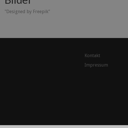
"Designed by Freepik"
Kontakt
Impressum