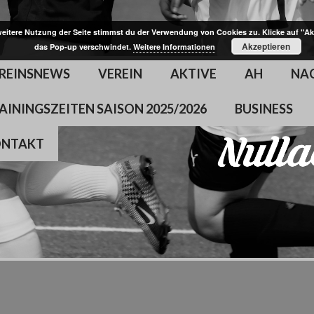
weitere Nutzung der Seite stimmst du der Verwendung von Cookies zu. Klicke auf "Ak
Akzeptieren
das Pop-up verschwindet.
Weitere Informationen
REINSNEWS
VEREIN
AKTIVE
AH
NA
AININGSZEITEN SAISON 2025/2026
BUSINESS
ONTAKT