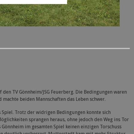
 auf den TV Gönnheim/JSG Feuerberg. Die Bedingungen waren
und machte beiden Mannschaften das Leben schwer.
es Spiel. Trotz der widrigen Bedingungen konnte sich
 Möglichkeiten sprangen heraus, ohne jedoch den Weg ins Tor
ss Gönnheim im gesamten Spiel keinen einzigen Torschuss
n deutlich verbessert. Mutterstadt kam mit mehr Struktur,