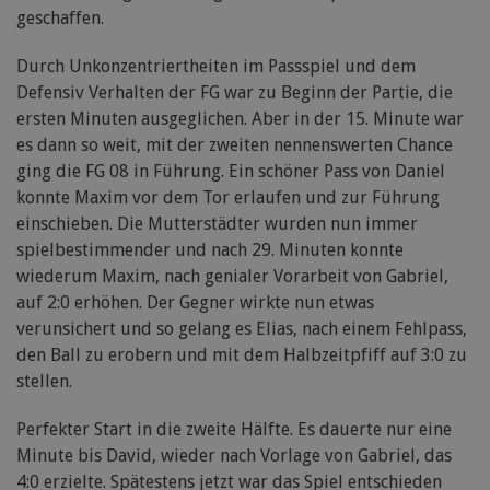
geschaffen.
Durch Unkonzentriertheiten im Passspiel und dem
Defensiv Verhalten der FG war zu Beginn der Partie, die
ersten Minuten ausgeglichen. Aber in der 15. Minute war
es dann so weit, mit der zweiten nennenswerten Chance
ging die FG 08 in Führung. Ein schöner Pass von Daniel
konnte Maxim vor dem Tor erlaufen und zur Führung
einschieben. Die Mutterstädter wurden nun immer
spielbestimmender und nach 29. Minuten konnte
wiederum Maxim, nach genialer Vorarbeit von Gabriel,
auf 2:0 erhöhen. Der Gegner wirkte nun etwas
verunsichert und so gelang es Elias, nach einem Fehlpass,
den Ball zu erobern und mit dem Halbzeitpfiff auf 3:0 zu
stellen.
Perfekter Start in die zweite Hälfte. Es dauerte nur eine
Minute bis David, wieder nach Vorlage von Gabriel, das
4:0 erzielte. Spätestens jetzt war das Spiel entschieden