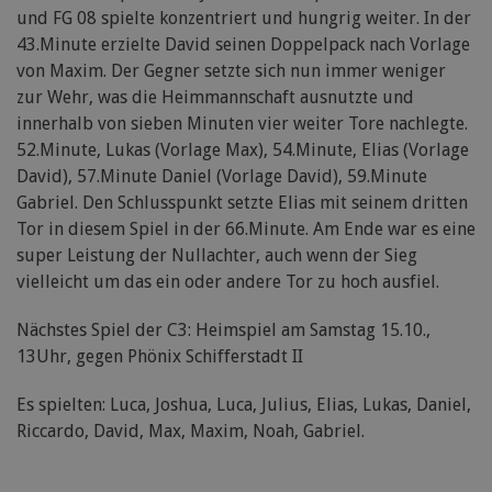
und FG 08 spielte konzentriert und hungrig weiter. In der
43.Minute erzielte David seinen Doppelpack nach Vorlage
von Maxim. Der Gegner setzte sich nun immer weniger
zur Wehr, was die Heimmannschaft ausnutzte und
innerhalb von sieben Minuten vier weiter Tore nachlegte.
52.Minute, Lukas (Vorlage Max), 54.Minute, Elias (Vorlage
David), 57.Minute Daniel (Vorlage David), 59.Minute
Gabriel. Den Schlusspunkt setzte Elias mit seinem dritten
Tor in diesem Spiel in der 66.Minute. Am Ende war es eine
super Leistung der Nullachter, auch wenn der Sieg
vielleicht um das ein oder andere Tor zu hoch ausfiel.
Nächstes Spiel der C3: Heimspiel am Samstag 15.10.,
13Uhr, gegen Phönix Schifferstadt II
Es spielten: Luca, Joshua, Luca, Julius, Elias, Lukas, Daniel,
Riccardo, David, Max, Maxim, Noah, Gabriel.