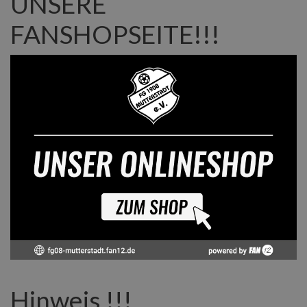
UNSERE
FANSHOPSEITE!!!
Hinweis !!!