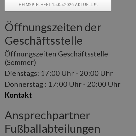
HEIMSPIELHEFT 15.05.2026 AKTUELL !!!
Öffnungszeiten der
Geschäftsstelle
Öffnungszeiten Geschäftsstelle
(Sommer)
Dienstags: 17:00 Uhr - 20:00 Uhr
Donnerstag : 17:00 Uhr - 20:00 Uhr
Kontakt
Ansprechpartner
Fußballabteilungen