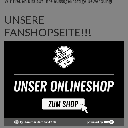
Wir freuen uns auf Ihre aussagekräftige Bewerbung!
UNSERE
FANSHOPSEITE!!!