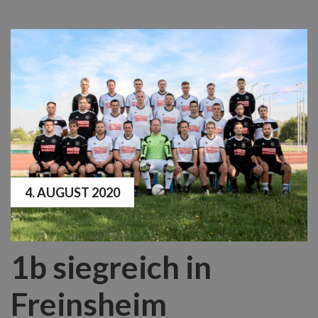
4. AUGUST 2020
1b siegreich in
Freinsheim