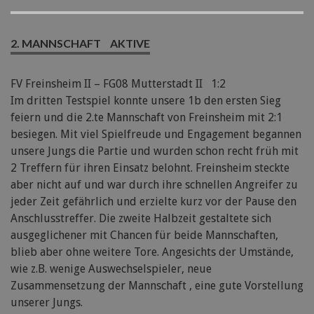
2. MANNSCHAFT
AKTIVE
FV Freinsheim II – FG08 Mutterstadt II 1:2
Im dritten Testspiel konnte unsere 1b den ersten Sieg
feiern und die 2.te Mannschaft von Freinsheim mit 2:1
besiegen. Mit viel Spielfreude und Engagement begannen
unsere Jungs die Partie und wurden schon recht früh mit
2 Treffern für ihren Einsatz belohnt. Freinsheim steckte
aber nicht auf und war durch ihre schnellen Angreifer zu
jeder Zeit gefährlich und erzielte kurz vor der Pause den
Anschlusstreffer. Die zweite Halbzeit gestaltete sich
ausgeglichener mit Chancen für beide Mannschaften,
blieb aber ohne weitere Tore. Angesichts der Umstände,
wie z.B. wenige Auswechselspieler, neue
Zusammensetzung der Mannschaft , eine gute Vorstellung
unserer Jungs.