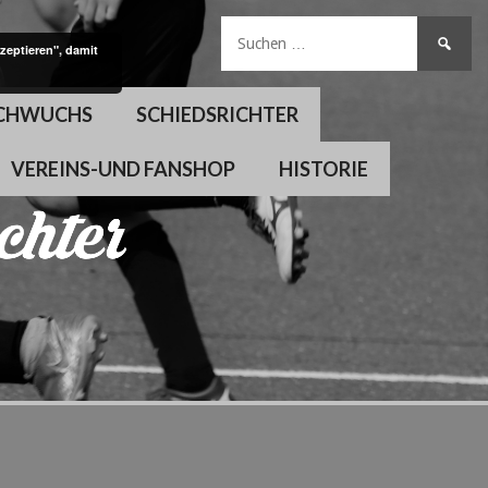
Suchen
zeptieren", damit
nach:
CHWUCHS
SCHIEDSRICHTER
VEREINS-UND FANSHOP
HISTORIE