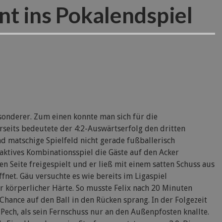
t ins Pokalendspiel
esonderer. Zum einen konnte man sich für die
rseits bedeutete der 4:2-Auswärtserfolg den dritten
nd matschige Spielfeld nicht gerade fußballerisch
raktives Kombinationsspiel die Gäste auf den Acker
n Seite freigespielt und er ließ mit einem satten Schuss aus
net. Gäu versuchte es wie bereits im Ligaspiel
r körperlicher Härte. So musste Felix nach 20 Minuten
Chance auf den Ball in den Rücken sprang. In der Folgezeit
Pech, als sein Fernschuss nur an den Außenpfosten knallte.