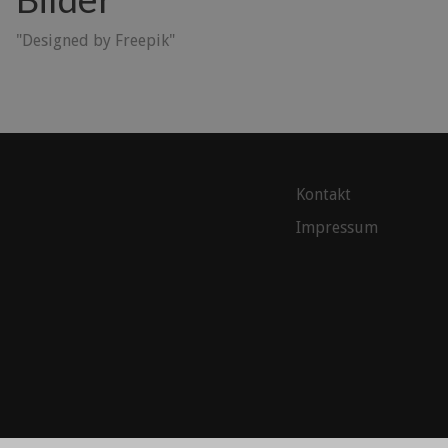
"Designed by Freepik"
Kontakt
Impressum