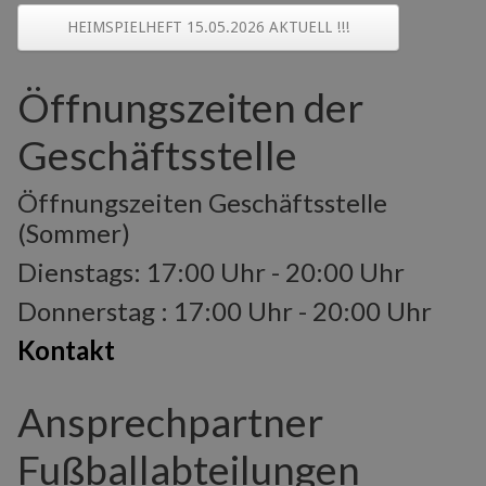
HEIMSPIELHEFT 15.05.2026 AKTUELL !!!
Öffnungszeiten der
Geschäftsstelle
Öffnungszeiten Geschäftsstelle
(Sommer)
Dienstags: 17:00 Uhr - 20:00 Uhr
Donnerstag : 17:00 Uhr - 20:00 Uhr
Kontakt
Ansprechpartner
Fußballabteilungen