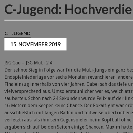
C-Jugend: Hochverdien
C
JUGEND
15. NOVEMBER 2019
JSG Gäu – JSG MuLi 2:4
Der zehnte Sieg in Folge war für die MuLi-Jungs ein ganz b
Endspielniederlage vor sechs Monaten revanchieren, andere
Finaleinzug innerhalb von vier Jahren. Dabei sah das tiefe u
vielversprechend aus. Umso erstaunlicher war es, welch att
zauberten. Schon nach 24 Sekunden wurde Felix auf der linke
16 Metern dem Keeper keine Chance. Der Pokalfight war eröff
ausschließlich mit langen Bällen und teilweise übertriebene
verletzt raus, als ihm sein Gegenspieler beim Kopfball ohne 
ergaben sich auf beiden Seiten einige Chancen. Maxim hatte 