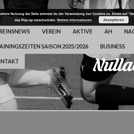
weitere Nutzung der Seite stimmst du der Verwendung von Cookies zu. Klicke auf "Ak
Akzeptieren
das Pop-up verschwindet.
Weitere Informationen
REINSNEWS
VEREIN
AKTIVE
AH
NA
AININGSZEITEN SAISON 2025/2026
BUSINESS
ONTAKT