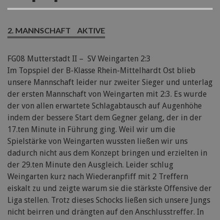
2. MANNSCHAFT
AKTIVE
FG08 Mutterstadt II – SV Weingarten 2:3
Im Topspiel der B-Klasse Rhein-Mittelhardt Ost blieb
unsere Mannschaft leider nur zweiter Sieger und unterlag
der ersten Mannschaft von Weingarten mit 2:3. Es wurde
der von allen erwartete Schlagabtausch auf Augenhöhe
indem der bessere Start dem Gegner gelang, der in der
17.ten Minute in Führung ging. Weil wir um die
Spielstärke von Weingarten wussten ließen wir uns
dadurch nicht aus dem Konzept bringen und erzielten in
der 29.ten Minute den Ausgleich. Leider schlug
Weingarten kurz nach Wiederanpfiff mit 2 Treffern
eiskalt zu und zeigte warum sie die stärkste Offensive der
Liga stellen. Trotz dieses Schocks ließen sich unsere Jungs
nicht beirren und drängten auf den Anschlusstreffer. In