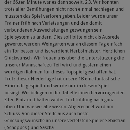
der 66.ten Minute war es dann soweit, 2:3. Wir konnten
trotz aller Bemühungen nicht noch einmal nachlegen und
mussten das Spiel verloren geben. Leider wurde unser
Trainer früh nach Verletzungen und den damit
verbundenen Auswechslungen gezwungen sein
Spielsystem zu ändern. Dies soll bitte nicht als Ausrede
gewertet werden. Weingarten war an diesem Tag einfach
ein Tor besser und ist verdient Herbstmeister. Herzlichen
Glückwunsch. Wir freuen uns über die Unterstützung die
unserer Mannschaft zu Teil wird und gestern einen
würdigen Rahmen für dieses Topspiel geschaffen hat.
Trotz dieser Niederlage hat unsere 1B eine fantastische
Hinrunde gespielt und wurde nur in diesem Spiel
besiegt. Wir belegen in der Tabelle einen hervorragenden
3.ten Platz und halten weiter Tuchfühlung nach ganz
oben. Und wie wir alle wissen: Abgerechnet wird am
Schluss. Von dieser Stelle aus auch beste
Genesungswünsche an unsere verletzten Spieler Sebastian
( Schoppes ) und Sascha.