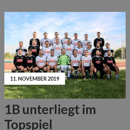
11. NOVEMBER 2019
1B unterliegt im
Topspiel