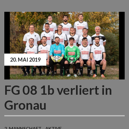
20. MAI 2019
FG 08 1b verliert in
Gronau
2. MANNSCHAFT
AKTIVE