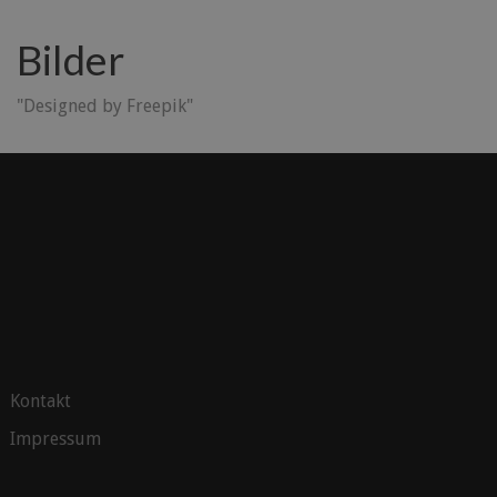
Bilder
"Designed by Freepik"
Kontakt
Impressum