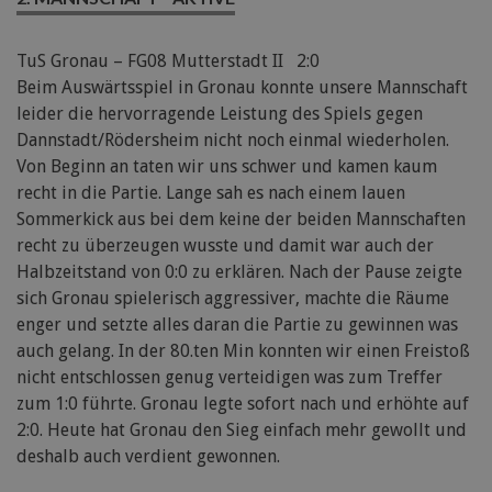
TuS Gronau – FG08 Mutterstadt II 2:0
Beim Auswärtsspiel in Gronau konnte unsere Mannschaft
leider die hervorragende Leistung des Spiels gegen
Dannstadt/Rödersheim nicht noch einmal wiederholen.
Von Beginn an taten wir uns schwer und kamen kaum
recht in die Partie. Lange sah es nach einem lauen
Sommerkick aus bei dem keine der beiden Mannschaften
recht zu überzeugen wusste und damit war auch der
Halbzeitstand von 0:0 zu erklären. Nach der Pause zeigte
sich Gronau spielerisch aggressiver, machte die Räume
enger und setzte alles daran die Partie zu gewinnen was
auch gelang. In der 80.ten Min konnten wir einen Freistoß
nicht entschlossen genug verteidigen was zum Treffer
zum 1:0 führte. Gronau legte sofort nach und erhöhte auf
2:0. Heute hat Gronau den Sieg einfach mehr gewollt und
deshalb auch verdient gewonnen.