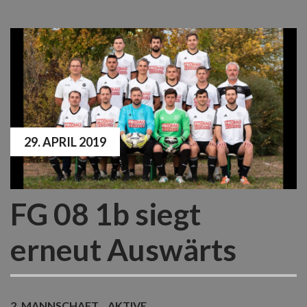
29. APRIL 2019
FG 08 1b siegt
erneut Auswärts
2. MANNSCHAFT
AKTIVE