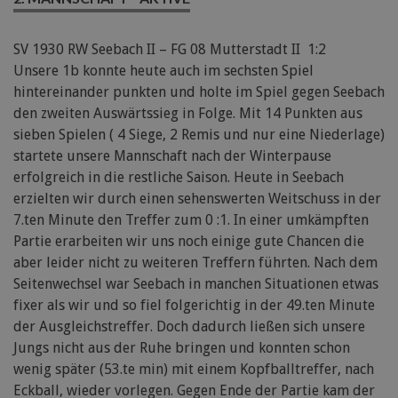
SV 1930 RW Seebach II – FG 08 Mutterstadt II 1:2
Unsere 1b konnte heute auch im sechsten Spiel
hintereinander punkten und holte im Spiel gegen Seebach
den zweiten Auswärtssieg in Folge. Mit 14 Punkten aus
sieben Spielen ( 4 Siege, 2 Remis und nur eine Niederlage)
startete unsere Mannschaft nach der Winterpause
erfolgreich in die restliche Saison. Heute in Seebach
erzielten wir durch einen sehenswerten Weitschuss in der
7.ten Minute den Treffer zum 0 :1. In einer umkämpften
Partie erarbeiten wir uns noch einige gute Chancen die
aber leider nicht zu weiteren Treffern führten. Nach dem
Seitenwechsel war Seebach in manchen Situationen etwas
fixer als wir und so fiel folgerichtig in der 49.ten Minute
der Ausgleichstreffer. Doch dadurch ließen sich unsere
Jungs nicht aus der Ruhe bringen und konnten schon
wenig später (53.te min) mit einem Kopfballtreffer, nach
Eckball, wieder vorlegen. Gegen Ende der Partie kam der