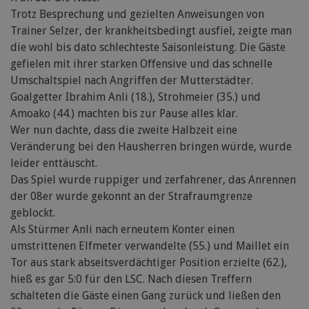
Trotz Besprechung und gezielten Anweisungen von
Trainer Selzer, der krankheitsbedingt ausfiel, zeigte man
die wohl bis dato schlechteste Saisonleistung. Die Gäste
gefielen mit ihrer starken Offensive und das schnelle
Umschaltspiel nach Angriffen der Mutterstädter.
Goalgetter Ibrahim Anli (18.), Strohmeier (35.) und
Amoako (44.) machten bis zur Pause alles klar.
Wer nun dachte, dass die zweite Halbzeit eine
Veränderung bei den Hausherren bringen würde, wurde
leider enttäuscht.
Das Spiel wurde ruppiger und zerfahrener, das Anrennen
der 08er wurde gekonnt an der Strafraumgrenze
geblockt.
Als Stürmer Anli nach erneutem Konter einen
umstrittenen Elfmeter verwandelte (55.) und Maillet ein
Tor aus stark abseitsverdächtiger Position erzielte (62.),
hieß es gar 5:0 für den LSC. Nach diesen Treffern
schalteten die Gäste einen Gang zurück und ließen den