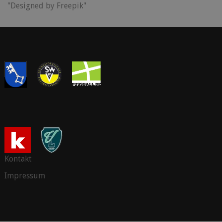
"Designed by Freepik"
Kontakt
Impressum