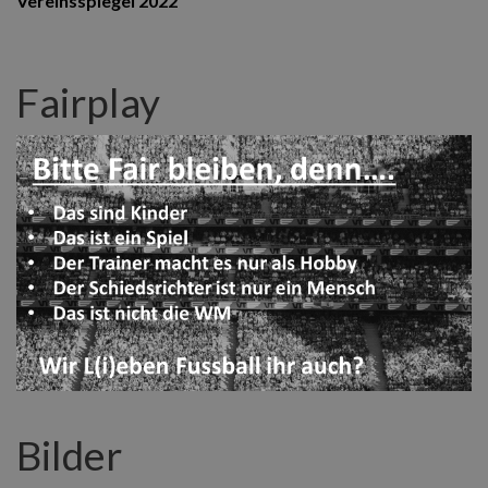
Vereinsspiegel 2022
Fairplay
Bilder