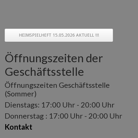
HEIMSPIELHEFT 15.05.2026 AKTUELL !!!
Öffnungszeiten der
Geschäftsstelle
Öffnungszeiten Geschäftsstelle
(Sommer)
Dienstags: 17:00 Uhr - 20:00 Uhr
Donnerstag : 17:00 Uhr - 20:00 Uhr
Kontakt