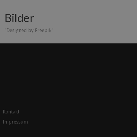
Bilder
"Designed by Freepik"
Kontakt
Impressum