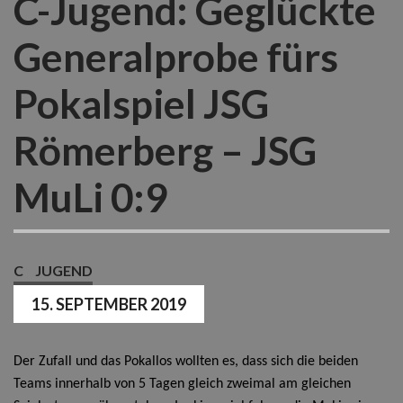
C-Jugend: Geglückte
Generalprobe fürs
Pokalspiel JSG
Römerberg – JSG
MuLi 0:9
C
JUGEND
15. SEPTEMBER 2019
Der Zufall und das Pokallos wollten es, dass sich die beiden
Teams innerhalb von 5 Tagen gleich zweimal am gleichen