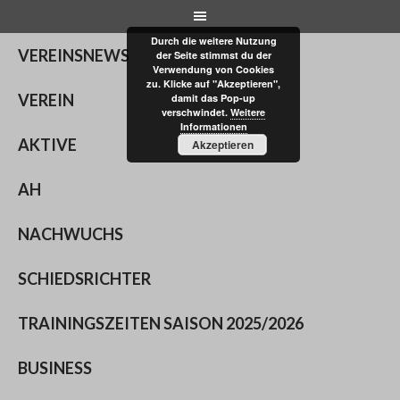
Skip
to
Durch die weitere Nutzung
content
VEREINSNEWS
der Seite stimmst du der
Verwendung von Cookies
zu. Klicke auf "Akzeptieren",
VEREIN
damit das Pop-up
verschwindet.
Weitere
Informationen
AKTIVE
Akzeptieren
AH
NACHWUCHS
SCHIEDSRICHTER
TRAININGSZEITEN SAISON 2025/2026
BUSINESS