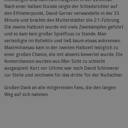
Nach einer halben Stunde zeigte der Schiedsrichter auf
den Elfmeterpunkt, David Gerner verwandelte in der 33.
Minute und brachte den Mutterstädter die 2:1-Führung.
Die zweite Halbzeit wurde mit viele Zweikämpfen geführt
und es kam kein großer Spielfluss zu Stande. Man
verteidigte im Kollektiv und ließ kaum etwas anbrennen.
Maximiliansau kam in der zweiten Halbzeit lediglich zu
einer großen Chance, die mit abseits bewertet wurde. Die
Konterchancen wurden aus 08er Sicht zu schlecht
ausgespielt. Kurz vor Ultimo war noch David Schinnerer
zur Stelle und zeichnete für das dritte Tor der Nullachter.
Großen Dank an alle mitgereisten Fans, die den langen
Weg auf sich nahmen.