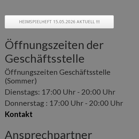
navigation
HEIMSPIELHEFT 15.05.2026 AKTUELL !!!
Öffnungszeiten der
Geschäftsstelle
Öffnungszeiten Geschäftsstelle
(Sommer)
Dienstags: 17:00 Uhr - 20:00 Uhr
Donnerstag : 17:00 Uhr - 20:00 Uhr
Kontakt
Ansprechpartner