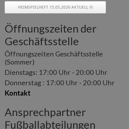
HEIMSPIELHEFT 15.05.2026 AKTUELL !!!
Öffnungszeiten der
Geschäftsstelle
Öffnungszeiten Geschäftsstelle
(Sommer)
Dienstags: 17:00 Uhr - 20:00 Uhr
Donnerstag : 17:00 Uhr - 20:00 Uhr
Kontakt
Ansprechpartner
Fußballabteilungen