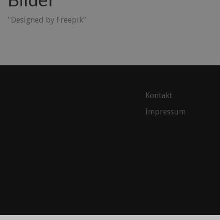
"Designed by Freepik"
Kontakt
Impressum