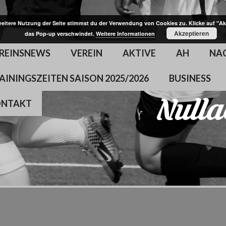
weitere Nutzung der Seite stimmst du der Verwendung von Cookies zu. Klicke auf "Ak
Akzeptieren
das Pop-up verschwindet.
Weitere Informationen
REINSNEWS
VEREIN
AKTIVE
AH
NA
AININGSZEITEN SAISON 2025/2026
BUSINESS
ONTAKT