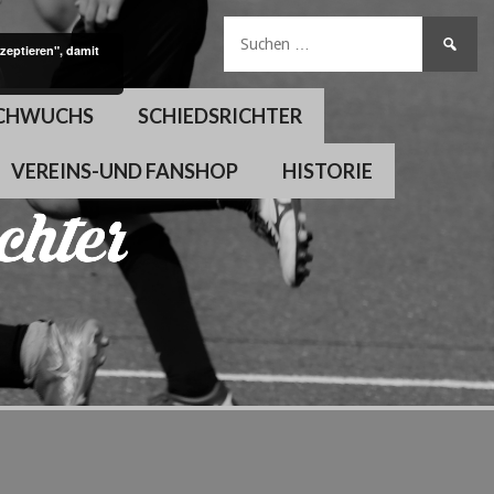
Suchen
zeptieren", damit
nach:
CHWUCHS
SCHIEDSRICHTER
VEREINS-UND FANSHOP
HISTORIE