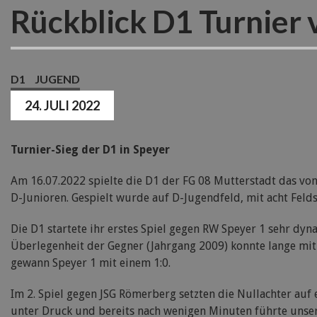
Rückblick D1 Turnier
D1
JUGEND
24. JULI 2022
Turnier-Sieg der D1 in Speyer
Am 16.07.2022 spielte die D1 der FG 08 Mutterstadt das vo
D-Junioren. Gespielt wurde auf D-Jugendfeld, mit acht Felds
Die D1 startete ihr erstes Spiel gegen RW Speyer 1 sehr dyn
Überlegenheit der Gegner (Jahrgang 2009) konnte lange mit
gewann Speyer 1 mit einem 1:0.
Im 2. Spiel gegen JSG Römerberg setzten die Nullachter auf 
unter Druck und bereits nach wenigen Minuten führte unser