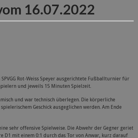
 vom 16.07.2022
n SPVGG Rot-Weiss Speyer ausgerichtete Fußballturnier für
pielern und jeweils 15 Minuten Spielzeit.
amisch und war technisch überlegen. Die körperliche
 spielerischem Geschick ausgeglichen werden. Am Ende
eine sehr offensive Spielweise. Die Abwehr der Gegner geriet
e D1 mit einem 0:1 durch das Tor von Anwar, kurz darauf