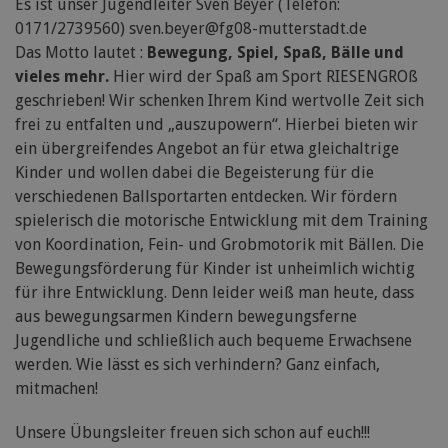
Es ist unser Jugendleiter Sven Beyer (Telefon:
0171/2739560) sven.beyer@fg08-mutterstadt.de
Das Motto lautet :
Bewegung, Spiel, Spaß, Bälle und
vieles mehr.
Hier wird der Spaß am Sport RIESENGROß
geschrieben! Wir schenken Ihrem Kind wertvolle Zeit sich
frei zu entfalten und „auszupowern“. Hierbei bieten wir
ein übergreifendes Angebot an für etwa gleichaltrige
Kinder und wollen dabei die Begeisterung für die
verschiedenen Ballsportarten entdecken. Wir fördern
spielerisch die motorische Entwicklung mit dem Training
von Koordination, Fein- und Grobmotorik mit Bällen. Die
Bewegungsförderung für Kinder ist unheimlich wichtig
für ihre Entwicklung. Denn leider weiß man heute, dass
aus bewegungsarmen Kindern bewegungsferne
Jugendliche und schließlich auch bequeme Erwachsene
werden. Wie lässt es sich verhindern? Ganz einfach,
mitmachen!
Unsere Übungsleiter freuen sich schon auf euch!!!