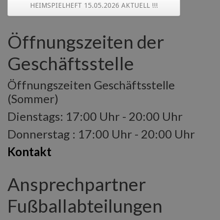
HEIMSPIELHEFT 15.05.2026 AKTUELL !!!
Öffnungszeiten der
Geschäftsstelle
Öffnungszeiten Geschäftsstelle
(Sommer)
Dienstags: 17:00 Uhr - 20:00 Uhr
Donnerstag : 17:00 Uhr - 20:00 Uhr
Kontakt
Ansprechpartner
Fußballabteilungen