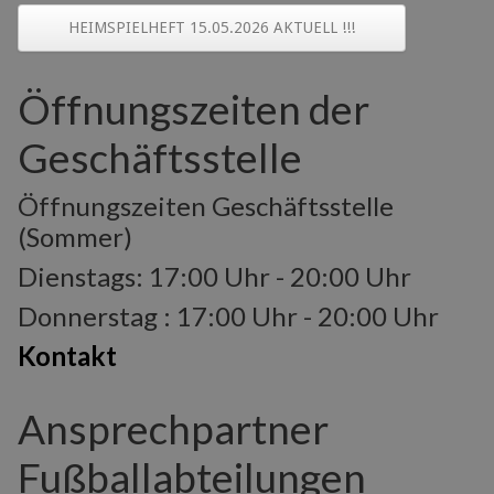
HEIMSPIELHEFT 15.05.2026 AKTUELL !!!
Öffnungszeiten der
Geschäftsstelle
Öffnungszeiten Geschäftsstelle
(Sommer)
Dienstags: 17:00 Uhr - 20:00 Uhr
Donnerstag : 17:00 Uhr - 20:00 Uhr
Kontakt
Ansprechpartner
Fußballabteilungen