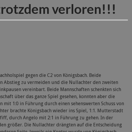
trotzdem verloren!!!
chholspiel gegen die C2 von Königsbach. Beide
n Abstieg zu vermeiden und die Nullachter den zweiten
inkpausen vereinbart. Beide Mannschaften schenkten sich
schaft über das ganze Spiel gesehen, konnten aber die
en mit 1:0 in Führung durch einen sehenswerten Schuss von
hter brachte Königsbach wieder ins Spiel, 1:1. Mutterstadt
fiff, durch Angelo mit 2:1 in Führung zu gehen. In der
den größer. Die Nullachter drängten auf die Entscheidung
anderen Seite. Jeweils ein Konter wurde von Königsbach