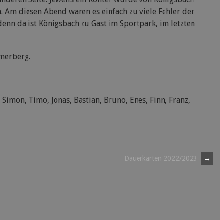
. Am diesen Abend waren es einfach zu viele Fehler der
enn da ist Königsbach zu Gast im Sportpark, im letzten
merberg.
, Simon, Timo, Jonas, Bastian, Bruno, Enes, Finn, Franz,
Dauerkarten 2022/2023
→