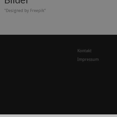
"Designed by Freepik"
Kontakt
Impressum