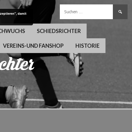
Suchen
zeptieren", damit
nach:
CHWUCHS
SCHIEDSRICHTER
VEREINS-UND FANSHOP
HISTORIE