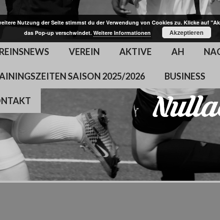
weitere Nutzung der Seite stimmst du der Verwendung von Cookies zu. Klicke auf "Ak
Akzeptieren
das Pop-up verschwindet.
Weitere Informationen
REINSNEWS
VEREIN
AKTIVE
AH
NA
AININGSZEITEN SAISON 2025/2026
BUSINESS
ONTAKT