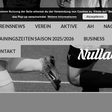
weitere Nutzung der Seite stimmst du der Verwendung von Cookies zu. Klicke auf "Ak
Akzeptieren
das Pop-up verschwindet.
Weitere Informationen
REINSNEWS
VEREIN
AKTIVE
AH
NA
AININGSZEITEN SAISON 2025/2026
BUSINESS
ONTAKT