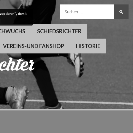
Suchen
zeptieren", damit
nach:
CHWUCHS
SCHIEDSRICHTER
VEREINS-UND FANSHOP
HISTORIE