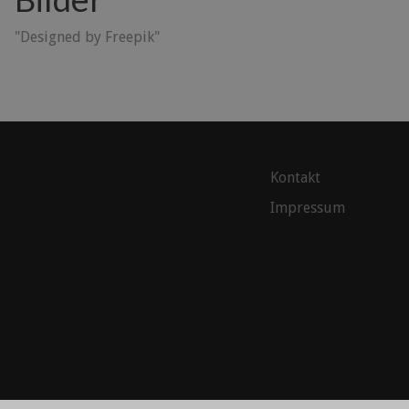
"Designed by Freepik"
Kontakt
Impressum