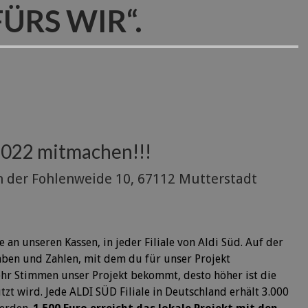
FÜRS WIR“.
.2022 mitmachen!!!
,An der Fohlenweide 10, 67112 Mutterstadt
 an unseren Kassen, in jeder Filiale von Aldi Süd. Auf der
ben und Zahlen, mit dem du für unser Projekt
ehr Stimmen unser Projekt bekommt, desto höher ist die
zt wird. Jede ALDI SÜD Filiale in Deutschland erhält 3.000