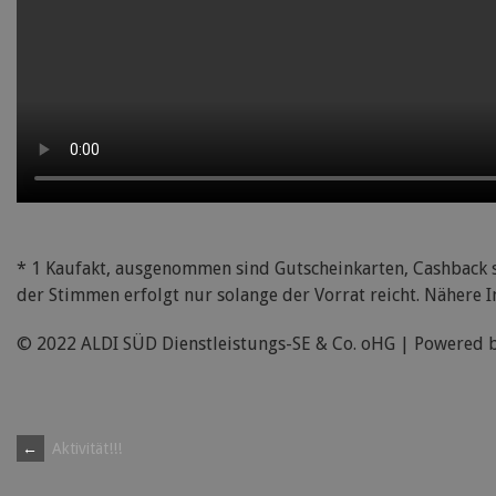
* 1 Kaufakt, ausgenommen sind Gutscheinkarten, Cashback s
der Stimmen erfolgt nur solange der Vorrat reicht. Nähere 
© 2022 ALDI SÜD Dienstleistungs-SE & Co. oHG | Powered 
Post
←
Aktivität!!!