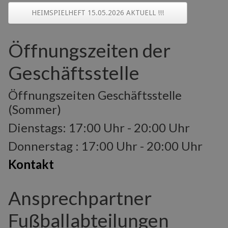
HEIMSPIELHEFT 15.05.2026 AKTUELL !!!
Öffnungszeiten der
Geschäftsstelle
Öffnungszeiten Geschäftsstelle
(Sommer)
Dienstags: 17:00 Uhr - 20:00 Uhr
Donnerstag : 17:00 Uhr - 20:00 Uhr
Kontakt
Ansprechpartner
Fußballabteilungen