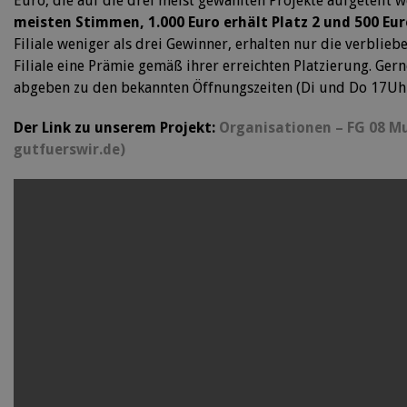
Euro, die auf die drei meist gewählten Projekte aufgeteilt 
meisten Stimmen, 1.000 Euro erhält Platz 2 und 500 Eur
Filiale weniger als drei Gewinner, erhalten nur die verblie
Filiale eine Prämie gemäß ihrer erreichten Platzierung. Gern
abgeben zu den bekannten Öffnungszeiten (Di und Do 17Uhr
Der Link zu unserem Projekt:
Organisationen – FG 08 Mu
gutfuerswir.de)