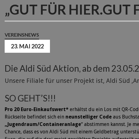
„GUT FÜR HIER.GUT 
VEREINSNEWS
23. MAI 2022
Die Aldi Süd Aktion, ab dem 23.05
Unsere Filiale für unser Projekt ist, Aldi Süd 
SO GEHT’S!!!
Pro 20 Euro-Einkaufswert*
erhältst du ein Los mit QR-Code
Rückseite befindet sich ein
neunstelliger Code
aus Buchsta
„Jugendraum/Containeranlage
“ abstimmen kannst. Je m
Chance, dass es von Aldi Süd mit einem Geldbetrag unterstüt