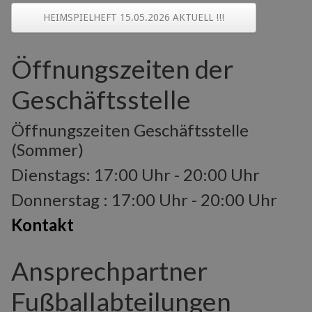
HEIMSPIELHEFT 15.05.2026 AKTUELL !!!
Öffnungszeiten der
Geschäftsstelle
Öffnungszeiten Geschäftsstelle
(Sommer)
Dienstags: 17:00 Uhr - 20:00 Uhr
Donnerstag : 17:00 Uhr - 20:00 Uhr
Kontakt
Ansprechpartner
Fußballabteilungen