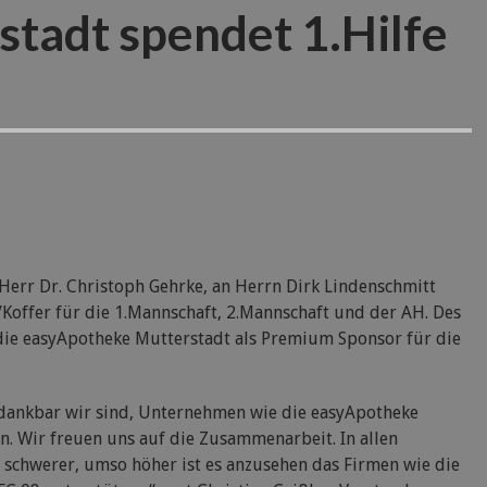
tadt spendet 1.Hilfe
err Dr. Christoph Gehrke, an Herrn Dirk Lindenschmitt
s/Koffer für die 1.Mannschaft, 2.Mannschaft und der AH. Des
 die easyApotheke Mutterstadt als Premium Sponsor für die
 dankbar wir sind, Unternehmen wie die easyApotheke
n. Wir freuen uns auf die Zusammenarbeit. In allen
 schwerer, umso höher ist es anzusehen das Firmen wie die