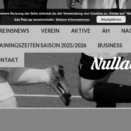
weitere Nutzung der Seite stimmst du der Verwendung von Cookies zu. Klicke auf "Ak
Akzeptieren
das Pop-up verschwindet.
Weitere Informationen
REINSNEWS
VEREIN
AKTIVE
AH
NA
AININGSZEITEN SAISON 2025/2026
BUSINESS
ONTAKT