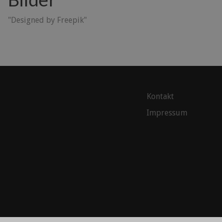
"Designed by Freepik"
Kontakt
Impressum