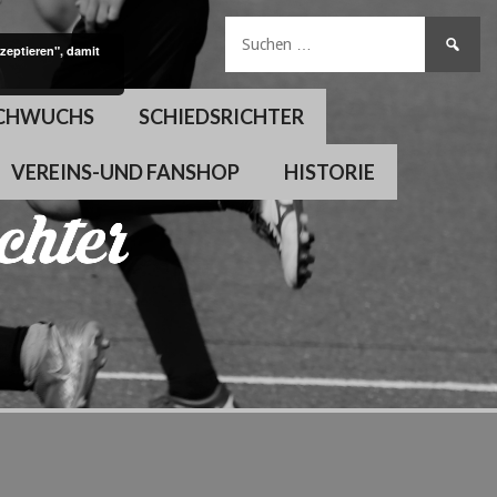
Suchen
zeptieren", damit
nach:
CHWUCHS
SCHIEDSRICHTER
VEREINS-UND FANSHOP
HISTORIE