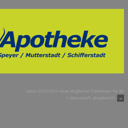
Saison 2022/2023 neues Mitglied im Trainerteam für die
1.Mannschaft, aktualisiert!!!
→