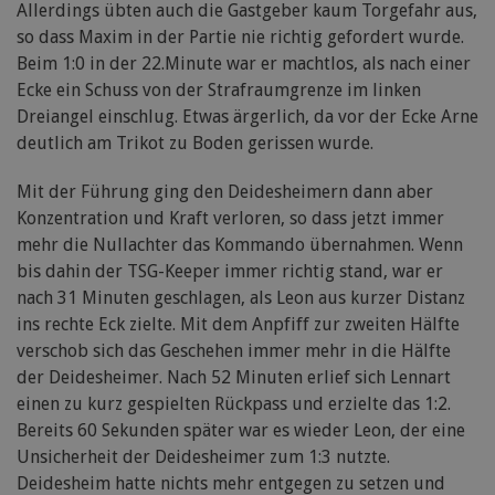
Allerdings übten auch die Gastgeber kaum Torgefahr aus,
so dass Maxim in der Partie nie richtig gefordert wurde.
Beim 1:0 in der 22.Minute war er machtlos, als nach einer
Ecke ein Schuss von der Strafraumgrenze im linken
Dreiangel einschlug. Etwas ärgerlich, da vor der Ecke Arne
deutlich am Trikot zu Boden gerissen wurde.
Mit der Führung ging den Deidesheimern dann aber
Konzentration und Kraft verloren, so dass jetzt immer
mehr die Nullachter das Kommando übernahmen. Wenn
bis dahin der TSG-Keeper immer richtig stand, war er
nach 31 Minuten geschlagen, als Leon aus kurzer Distanz
ins rechte Eck zielte. Mit dem Anpfiff zur zweiten Hälfte
verschob sich das Geschehen immer mehr in die Hälfte
der Deidesheimer. Nach 52 Minuten erlief sich Lennart
einen zu kurz gespielten Rückpass und erzielte das 1:2.
Bereits 60 Sekunden später war es wieder Leon, der eine
Unsicherheit der Deidesheimer zum 1:3 nutzte.
Deidesheim hatte nichts mehr entgegen zu setzen und