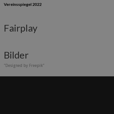
Vereinsspiegel 2022
Fairplay
Bilder
"Designed by Freepik"