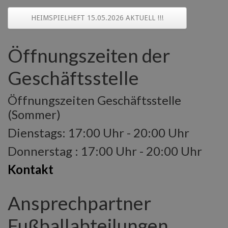
HEIMSPIELHEFT 15.05.2026 AKTUELL !!!
Öffnungszeiten der
Geschäftsstelle
Öffnungszeiten Geschäftsstelle
(Sommer)
Dienstags: 17:00 Uhr - 20:00 Uhr
Donnerstag : 17:00 Uhr - 20:00 Uhr
Kontakt
Ansprechpartner
Fußballabteilungen