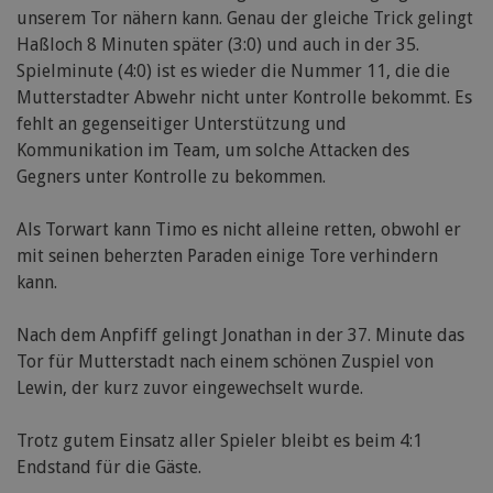
unserem Tor nähern kann. Genau der gleiche Trick gelingt
Haßloch 8 Minuten später (3:0) und auch in der 35.
Spielminute (4:0) ist es wieder die Nummer 11, die die
Mutterstadter Abwehr nicht unter Kontrolle bekommt. Es
fehlt an gegenseitiger Unterstützung und
Kommunikation im Team, um solche Attacken des
Gegners unter Kontrolle zu bekommen.
Als Torwart kann Timo es nicht alleine retten, obwohl er
mit seinen beherzten Paraden einige Tore verhindern
kann.
Nach dem Anpfiff gelingt Jonathan in der 37. Minute das
Tor für Mutterstadt nach einem schönen Zuspiel von
Lewin, der kurz zuvor eingewechselt wurde.
Trotz gutem Einsatz aller Spieler bleibt es beim 4:1
Endstand für die Gäste.