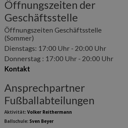
Öffnungszeiten der
Geschäftsstelle
Öffnungszeiten Geschäftsstelle
(Sommer)
Dienstags: 17:00 Uhr - 20:00 Uhr
Donnerstag : 17:00 Uhr - 20:00 Uhr
Kontakt
Ansprechpartner
Fußballabteilungen
Aktivität:
Volker Reithermann
Ballschule:
Sven Beyer