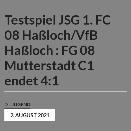
Testspiel JSG 1. FC
08 Haßloch/VfB
Haßloch : FG 08
Mutterstadt C1
endet 4:1
D
JUGEND
2. AUGUST 2021