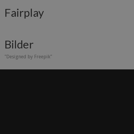
Fairplay
Bilder
"Designed by Freepik"