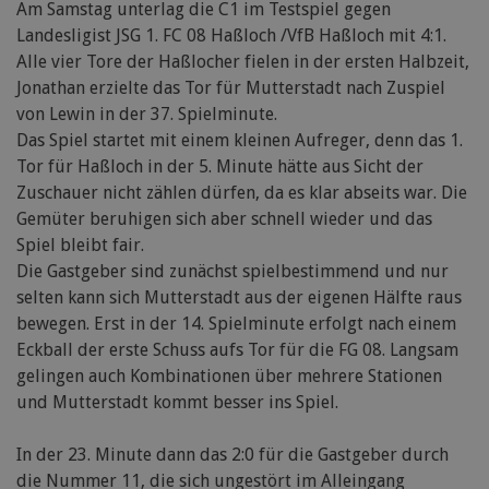
Am Samstag unterlag die C1 im Testspiel gegen
Landesligist JSG 1. FC 08 Haßloch /VfB Haßloch mit 4:1.
Alle vier Tore der Haßlocher fielen in der ersten Halbzeit,
Jonathan erzielte das Tor für Mutterstadt nach Zuspiel
von Lewin in der 37. Spielminute.
Das Spiel startet mit einem kleinen Aufreger, denn das 1.
Tor für Haßloch in der 5. Minute hätte aus Sicht der
Zuschauer nicht zählen dürfen, da es klar abseits war. Die
Gemüter beruhigen sich aber schnell wieder und das
Spiel bleibt fair.
Die Gastgeber sind zunächst spielbestimmend und nur
selten kann sich Mutterstadt aus der eigenen Hälfte raus
bewegen. Erst in der 14. Spielminute erfolgt nach einem
Eckball der erste Schuss aufs Tor für die FG 08. Langsam
gelingen auch Kombinationen über mehrere Stationen
und Mutterstadt kommt besser ins Spiel.
In der 23. Minute dann das 2:0 für die Gastgeber durch
die Nummer 11, die sich ungestört im Alleingang