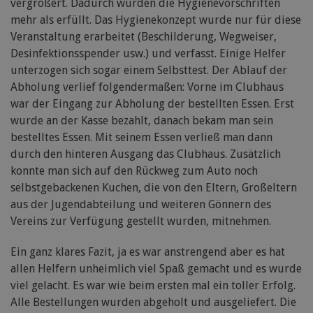
vergrößert. Dadurch wurden die Hygienevorschriften
mehr als erfüllt. Das Hygienekonzept wurde nur für diese
Veranstaltung erarbeitet (Beschilderung, Wegweiser,
Desinfektionsspender usw.) und verfasst. Einige Helfer
unterzogen sich sogar einem Selbsttest. Der Ablauf der
Abholung verlief folgendermaßen: Vorne im Clubhaus
war der Eingang zur Abholung der bestellten Essen. Erst
wurde an der Kasse bezahlt, danach bekam man sein
bestelltes Essen. Mit seinem Essen verließ man dann
durch den hinteren Ausgang das Clubhaus. Zusätzlich
konnte man sich auf den Rückweg zum Auto noch
selbstgebackenen Kuchen, die von den Eltern, Großeltern
aus der Jugendabteilung und weiteren Gönnern des
Vereins zur Verfügung gestellt wurden, mitnehmen.
Ein ganz klares Fazit, ja es war anstrengend aber es hat
allen Helfern unheimlich viel Spaß gemacht und es wurde
viel gelacht. Es war wie beim ersten mal ein toller Erfolg.
Alle Bestellungen wurden abgeholt und ausgeliefert. Die