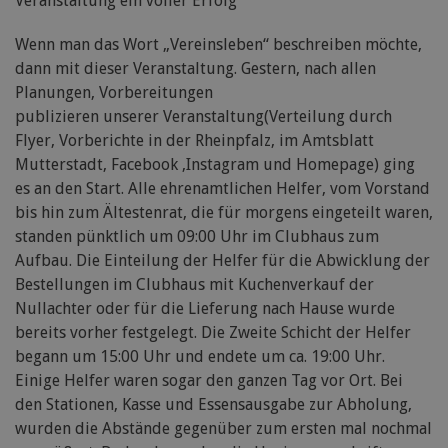
Veranstaltung ein voller Erfolg
Wenn man das Wort „Vereinsleben“ beschreiben möchte,
dann mit dieser Veranstaltung. Gestern, nach allen
Planungen, Vorbereitungen
publizieren unserer Veranstaltung(Verteilung durch
Flyer, Vorberichte in der Rheinpfalz, im Amtsblatt
Mutterstadt, Facebook ,Instagram und Homepage) ging
es an den Start. Alle ehrenamtlichen Helfer, vom Vorstand
bis hin zum Ältestenrat, die für morgens eingeteilt waren,
standen pünktlich um 09:00 Uhr im Clubhaus zum
Aufbau. Die Einteilung der Helfer für die Abwicklung der
Bestellungen im Clubhaus mit Kuchenverkauf der
Nullachter oder für die Lieferung nach Hause wurde
bereits vorher festgelegt. Die Zweite Schicht der Helfer
begann um 15:00 Uhr und endete um ca. 19:00 Uhr.
Einige Helfer waren sogar den ganzen Tag vor Ort. Bei
den Stationen, Kasse und Essensausgabe zur Abholung,
wurden die Abstände gegenüber zum ersten mal nochmal