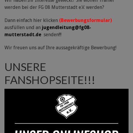
Wir haben Ihr Interesse geweckt? Sie wollen Trainer
werden bei der FG 08 Mutterstadt e.V. werden?
Dann einfach hier klicken
(Bewerbungsformular)
ausfüllen und an
jugendleitung@fg08-
mutterstadt.de
senden!!!
Wir freuen uns auf Ihre aussagekräftige Bewerbung!
UNSERE
FANSHOPSEITE!!!