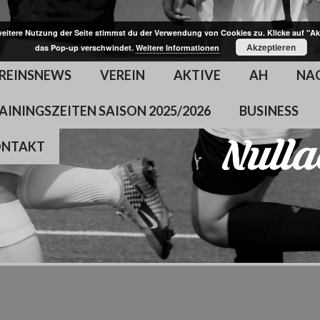
weitere Nutzung der Seite stimmst du der Verwendung von Cookies zu. Klicke auf "Ak
Akzeptieren
das Pop-up verschwindet.
Weitere Informationen
REINSNEWS
VEREIN
AKTIVE
AH
NA
AININGSZEITEN SAISON 2025/2026
BUSINESS
ONTAKT