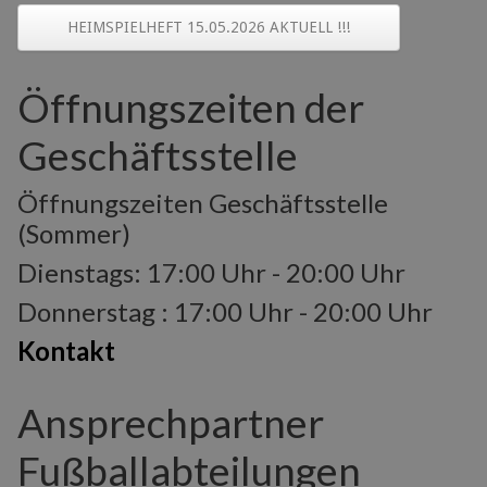
HEIMSPIELHEFT 15.05.2026 AKTUELL !!!
Öffnungszeiten der
Geschäftsstelle
Öffnungszeiten Geschäftsstelle
(Sommer)
Dienstags: 17:00 Uhr - 20:00 Uhr
Donnerstag : 17:00 Uhr - 20:00 Uhr
Kontakt
Ansprechpartner
Fußballabteilungen