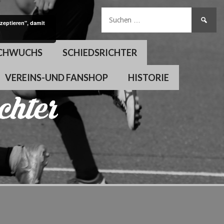
Suchen
zeptieren", damit
nach:
CHWUCHS
SCHIEDSRICHTER
VEREINS-UND FANSHOP
HISTORIE