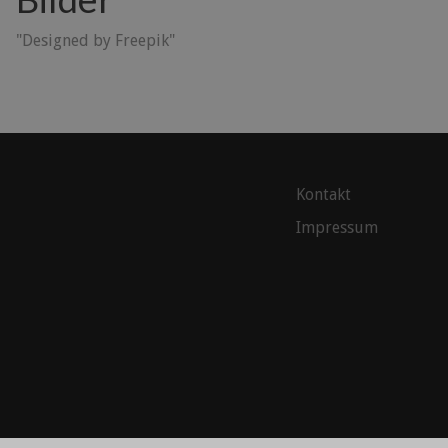
"Designed by Freepik"
Kontakt
Impressum