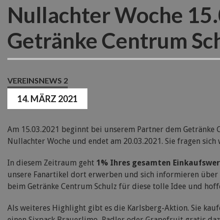
Nullachter Woche 15
Getränke Centrum Sc
VEREINSNEWS 2
14. MÄRZ 2021
Am 15.03.2021 beginnt bei unserem Partner dem Getränke C
Nullachter Woche und endet am 20.03.2021. Sie fragen sich 
In diesem Zeitraum geht
1% Ihres gesamten Einkaufswer
unsere Fanartikel dort erwerben und sich informieren über
beim Getränke Centrum Schulz für diese tolle Idee und hoff
Als weiteres Highlight gibt es die Karlsberg-Aktion. Sie kau
einen Sixpack Brauerlimo, Radler oder Grapefruit gratis da