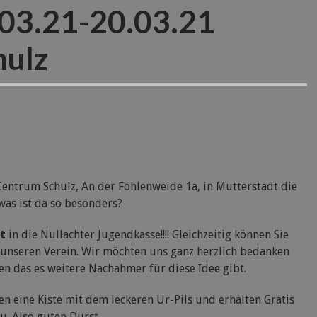
.03.21-20.03.21
hulz
entrum Schulz, An der Fohlenweide 1a, in Mutterstadt die
was ist da so besonders?
t
in die Nullachter Jugendkasse!!!! Gleichzeitig können Sie
 unseren Verein. Wir möchten uns ganz herzlich bedanken
en das es weitere Nachahmer für diese Idee gibt.
fen eine Kiste mit dem leckeren Ur-Pils und erhalten Gratis
zu. Also guten Durst….