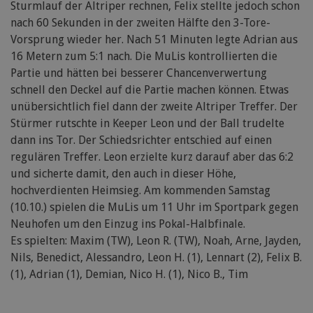
Sturmlauf der Altriper rechnen, Felix stellte jedoch schon
nach 60 Sekunden in der zweiten Hälfte den 3-Tore-
Vorsprung wieder her. Nach 51 Minuten legte Adrian aus
16 Metern zum 5:1 nach. Die MuLis kontrollierten die
Partie und hätten bei besserer Chancenverwertung
schnell den Deckel auf die Partie machen können. Etwas
unübersichtlich fiel dann der zweite Altriper Treffer. Der
Stürmer rutschte in Keeper Leon und der Ball trudelte
dann ins Tor. Der Schiedsrichter entschied auf einen
regulären Treffer. Leon erzielte kurz darauf aber das 6:2
und sicherte damit, den auch in dieser Höhe,
hochverdienten Heimsieg. Am kommenden Samstag
(10.10.) spielen die MuLis um 11 Uhr im Sportpark gegen
Neuhofen um den Einzug ins Pokal-Halbfinale.
Es spielten: Maxim (TW), Leon R. (TW), Noah, Arne, Jayden,
Nils, Benedict, Alessandro, Leon H. (1), Lennart (2), Felix B.
(1), Adrian (1), Demian, Nico H. (1), Nico B., Tim