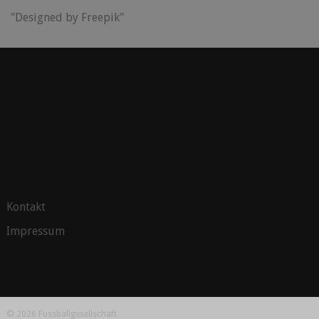
"Designed by Freepik"
Kontakt
Impressum
© 2026 Fussballgesellschaft