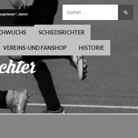
Suchen
zeptieren", damit
nach:
CHWUCHS
SCHIEDSRICHTER
VEREINS-UND FANSHOP
HISTORIE