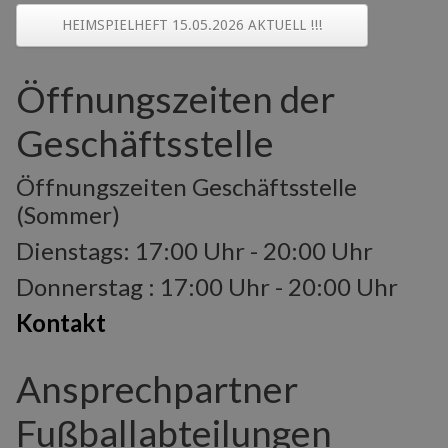
HEIMSPIELHEFT 15.05.2026 AKTUELL !!!
Öffnungszeiten der
Geschäftsstelle
Öffnungszeiten Geschäftsstelle
(Sommer)
Dienstags: 17:00 Uhr - 20:00 Uhr
Donnerstag : 17:00 Uhr - 20:00 Uhr
Kontakt
Ansprechpartner
Fußballabteilungen