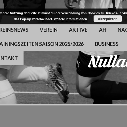
weitere Nutzung der Seite stimmst du der Verwendung von Cookies zu. Klicke auf "Ak
Akzeptieren
das Pop-up verschwindet.
Weitere Informationen
REINSNEWS
VEREIN
AKTIVE
AH
NA
AININGSZEITEN SAISON 2025/2026
BUSINESS
ONTAKT