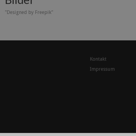
"Designed by Freepik"
Kontakt
Impressum