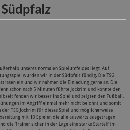
r Südpfalz
außerhalb unseres normalen Spielumfeldes liegt. Auf
tungsspiel wurden wir in der Südpfalz fündig. Die TSG
unstrasen ein und wir nahmen die Einladung gerne an. Die
n denn schon nach 5 Minuten führte Jockrim und konnte den
lbzeit fanden wir besser ins Spiel und zeigten den Fußball,
mühungen im Angriff einmal mehr nicht belohnt und somit
n der TSG Jockrim für dieses Spiel und möglicherweise
bereitung mit 10 Spielen die alle auswärts ausgetragen
d die Trainer sicher in der Lage eine starke Startelf im