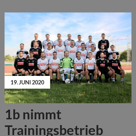
19. JUNI 2020
1b nimmt
Trainingsbetrieb