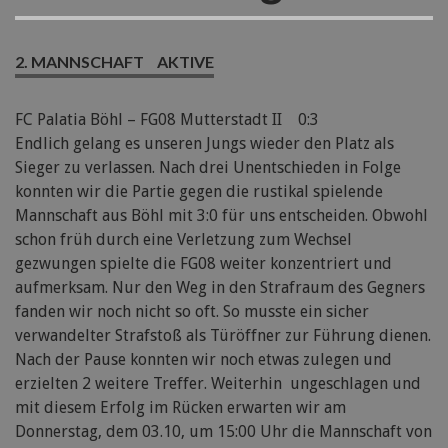
2. MANNSCHAFT
AKTIVE
FC Palatia Böhl – FG08 Mutterstadt II 0:3
Endlich gelang es unseren Jungs wieder den Platz als
Sieger zu verlassen. Nach drei Unentschieden in Folge
konnten wir die Partie gegen die rustikal spielende
Mannschaft aus Böhl mit 3:0 für uns entscheiden. Obwohl
schon früh durch eine Verletzung zum Wechsel
gezwungen spielte die FG08 weiter konzentriert und
aufmerksam. Nur den Weg in den Strafraum des Gegners
fanden wir noch nicht so oft. So musste ein sicher
verwandelter Strafstoß als Türöffner zur Führung dienen.
Nach der Pause konnten wir noch etwas zulegen und
erzielten 2 weitere Treffer. Weiterhin ungeschlagen und
mit diesem Erfolg im Rücken erwarten wir am
Donnerstag, dem 03.10, um 15:00 Uhr die Mannschaft von