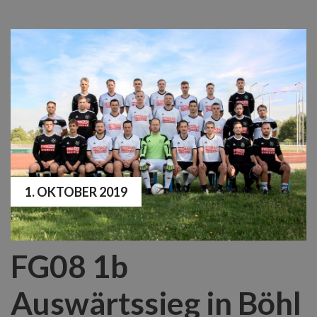
1. OKTOBER 2019
FG08 1b
Auswärtssieg in Böhl