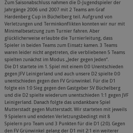
Zum Saisonabschluss nahmen die D-Jugendspieler der
Jahrgänge 2006 und 2007 mit 2 Teams am Graf
Hardenberg Cup in Büchelberg teil. Aufgrund von
Verletzungen und Terminkonflikten konnten wir nur mit
Minimalbesetzung zum Turnier fahren. Aber
glücklicherweise erlaubte die Turnierleitung, dass
Spieler in beiden Teams zum Einsatz kamen. 3 Teams
waren leider nicht angetreten, die verbliebenen 5 Teams
spielten zunächst im Modus „Jeder gegen Jeden“.
Die D1 startete im 1. Spiel mit einem 0:0 Unentschieden
gegen JFV Leinigerland und auch unsere D2 spielte 0:0
unentschieden gegen den FV Grünwinkel. Für die D1
folgte ein 1:0 Sieg gegen den Gastgeber SV Büchelberg
und die D2 spielte wiederum unentschieden 1:1 gegen JVF
Leinigerland. Danach folgte das undankbare Spiel
Mutterstadt gegen Mutterstadt. Wir starteten mit jeweils
9 Spielern und endeten Verletzungsbedingt mit 8
Spielern pro Team und 3 Punkten für die D1 (2:0). Gegen
den FV Grünwinkel gelang der D1 mit 2:1 ein weiterer