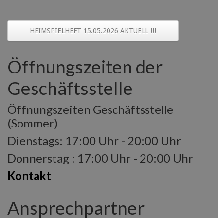
HEIMSPIELHEFT 15.05.2026 AKTUELL !!!
Öffnungszeiten der
Geschäftsstelle
Öffnungszeiten Geschäftsstelle
(Sommer)
Dienstags: 17:00 Uhr - 20:00 Uhr
Donnerstag : 17:00 Uhr - 20:00 Uhr
Kontakt
Ansprechpartner