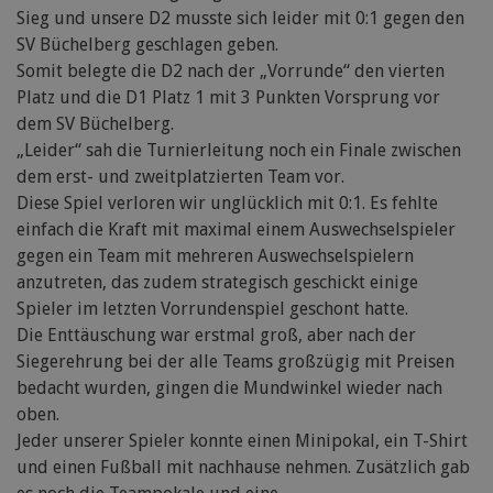
Sieg und unsere D2 musste sich leider mit 0:1 gegen den
SV Büchelberg geschlagen geben.
Somit belegte die D2 nach der „Vorrunde“ den vierten
Platz und die D1 Platz 1 mit 3 Punkten Vorsprung vor
dem SV Büchelberg.
„Leider“ sah die Turnierleitung noch ein Finale zwischen
dem erst- und zweitplatzierten Team vor.
Diese Spiel verloren wir unglücklich mit 0:1. Es fehlte
einfach die Kraft mit maximal einem Auswechselspieler
gegen ein Team mit mehreren Auswechselspielern
anzutreten, das zudem strategisch geschickt einige
Spieler im letzten Vorrundenspiel geschont hatte.
Die Enttäuschung war erstmal groß, aber nach der
Siegerehrung bei der alle Teams großzügig mit Preisen
bedacht wurden, gingen die Mundwinkel wieder nach
oben.
Jeder unserer Spieler konnte einen Minipokal, ein T-Shirt
und einen Fußball mit nachhause nehmen. Zusätzlich gab