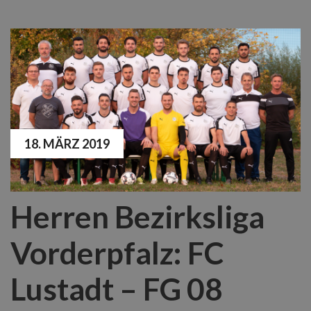
18. MÄRZ 2019
Herren Bezirksliga
Vorderpfalz: FC
Lustadt – FG 08