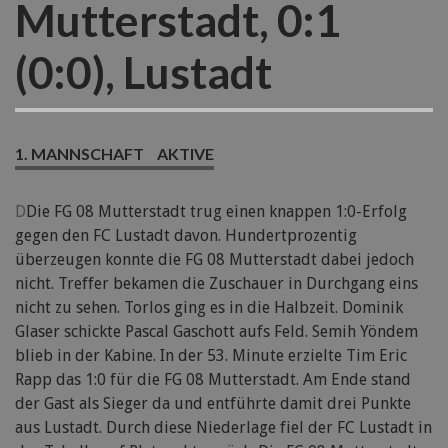
Mutterstadt, 0:1
(0:0), Lustadt
1. MANNSCHAFT
AKTIVE
D
Die FG 08 Mutterstadt trug einen knappen 1:0-Erfolg
gegen den FC Lustadt davon. Hundertprozentig
überzeugen konnte die FG 08 Mutterstadt dabei jedoch
nicht. Treffer bekamen die Zuschauer in Durchgang eins
nicht zu sehen. Torlos ging es in die Halbzeit. Dominik
Glaser schickte Pascal Gaschott aufs Feld. Semih Yöndem
blieb in der Kabine. In der 53. Minute erzielte Tim Eric
Rapp das 1:0 für die FG 08 Mutterstadt. Am Ende stand
der Gast als Sieger da und entführte damit drei Punkte
aus Lustadt. Durch diese Niederlage fiel der FC Lustadt in