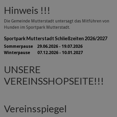
Hinweis !!!
Die Gemeinde Mutterstadt untersagt das Mitführen von
Hunden im Sportpark Mutterstadt.
Sportpark Mutterstadt Schließzeiten 2026/2027
Sommerpause 29
.06.2026 - 19.07.2026
Winterpause 07.12.2026 - 10.01.2027
UNSERE
VEREINSSHOPSEITE!!!
Vereinsspiegel