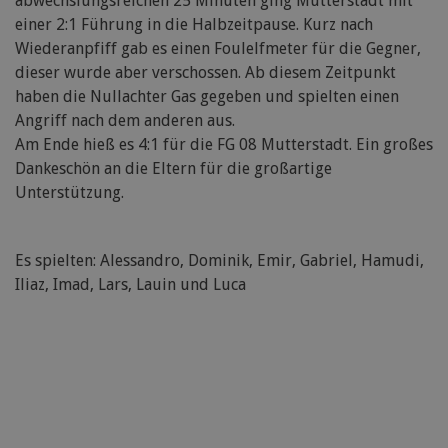
abwechslungsreichen 25 Minuten ging Mutterstadt mit
einer 2:1 Führung in die Halbzeitpause. Kurz nach
Wiederanpfiff gab es einen Foulelfmeter für die Gegner,
dieser wurde aber verschossen. Ab diesem Zeitpunkt
haben die Nullachter Gas gegeben und spielten einen
Angriff nach dem anderen aus.
Am Ende hieß es 4:1 für die FG 08 Mutterstadt. Ein großes
Dankeschön an die Eltern für die großartige
Unterstützung.
Es spielten: Alessandro, Dominik, Emir, Gabriel, Hamudi,
Iliaz, Imad, Lars, Lauin und Luca