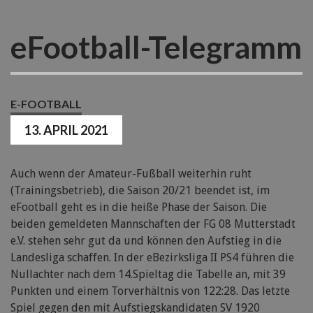
eFootball-Telegramm
E-FOOTBALL
13. APRIL 2021
Auch wenn der Amateur-Fußball weiterhin ruht
(Trainingsbetrieb), die Saison 20/21 beendet ist, im
eFootball geht es in die heiße Phase der Saison. Die
beiden gemeldeten Mannschaften der FG 08 Mutterstadt
e.V. stehen sehr gut da und können den Aufstieg in die
Landesliga schaffen. In der eBezirksliga II PS4 führen die
Nullachter nach dem 14.Spieltag die Tabelle an, mit 39
Punkten und einem Torverhältnis von 122:28. Das letzte
Spiel gegen den mit Aufstiegskandidaten SV 1920