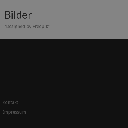
Bilder
"Designed by Freepik"
Kontakt
Impressum