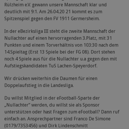
Rülzheim e.V. gewann unsere Mannschaft klar und
deutlich mit 9:1. Am 26.04.20 21 kommt es zum
Spitzenspiel gegen den FV 1911 Germersheim.
In der eBezirksliga III steht die zweite Mannschaft der
Nullachter auf einen hervorragenden 3.Platz, mit 31
Punkten und einem Torverhältnis von 103:30 nach dem
14.Spieltag (Erst 13 Spiele bei der FG 08). Dort stehen
noch 4 Spiele aus für die Nullachter u.a gegen den mit
Aufstiegskandidaten TuS Lachen-Speyerdorf.
Wir drücken weiterhin die Daumen für einen
Doppelaufstieg in die Landesliga.
Du willst Mitglied in der eFootball-Sparte der
„Nullachter“ werden, du willst sie als Sponsor
unterstützen oder hast Fragen zum eFootball? Dann ruf
einfach an. Ansprechpartner sind Franco De Simone
(0179/7353456) und Dirk Lindenschmitt