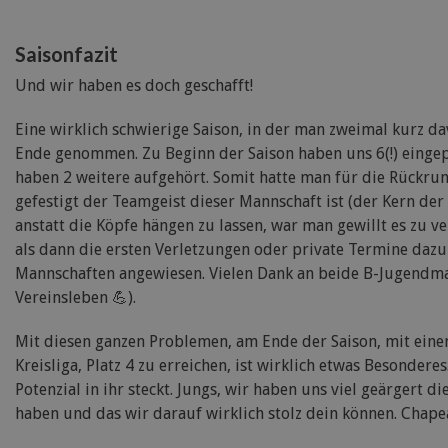
Saisonfazit
Und wir haben es doch geschafft!
Eine wirklich schwierige Saison, in der man zweimal kurz d
Ende genommen. Zu Beginn der Saison haben uns 6(!) eingepl
haben 2 weitere aufgehört. Somit hatte man für die Rückrun
gefestigt der Teamgeist dieser Mannschaft ist (der Kern de
anstatt die Köpfe hängen zu lassen, war man gewillt es zu v
als dann die ersten Verletzungen oder private Termine da
Mannschaften angewiesen. Vielen Dank an beide B-Jugendmann
Vereinsleben 💪).
Mit diesen ganzen Problemen, am Ende der Saison, mit einem
Kreisliga, Platz 4 zu erreichen, ist wirklich etwas Besondere
Potenzial in ihr steckt. Jungs, wir haben uns viel geärgert d
haben und das wir darauf wirklich stolz dein können. Chape