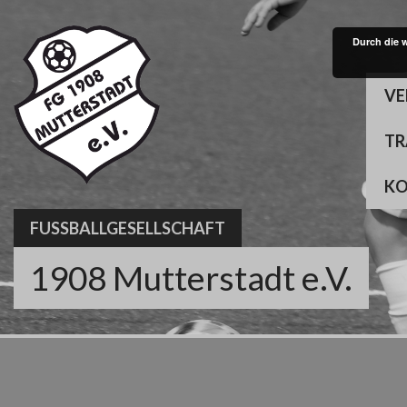
Skip
to
Durch die 
content
VE
TR
K
FUSSBALLGESELLSCHAFT
1908 Mutterstadt e.V.