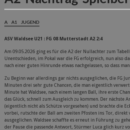
A
A1
JUGEND
ASV Waldsee U21 : FG 08 Mutterstadt A2 2:4
Am 09.05.2026 ging es für die A2 der Nullachter zum Tabell
Unentschieden, im Pokal war die FG erfolgreich, nun also da
nach einer guten Hinrunde etwas nachgelassen, so dass man
Zu Beginn war allerdings gar nichts ausgeglichen, die FG Ju
Minuten drei sehr gute Chancen, die man eigentlich verwer
Minute hat Waldsee, nach einem langen Ball, ihre erste Chan
das Glück, schnell zum Ausgleich zu kommen. Der nächste Ang
(eigentlich nicht als Schütze vorgesehen) und brachte die 
vorbei, rutschte der Ball am zweiten Pfosten ins Tor, direkt
ausgeglichen. Waldsee schaffte es erneut in Führung zu geh
der Pause die passende Antwort, Stürmer Luca glich kurz vor