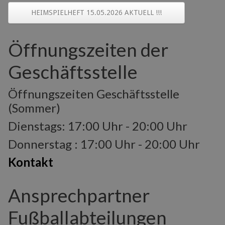
HEIMSPIELHEFT 15.05.2026 AKTUELL !!!
Öffnungszeiten der
Geschäftsstelle
Öffnungszeiten Geschäftsstelle
(Sommer)
Dienstags: 17:00 Uhr - 20:00 Uhr
Donnerstag : 17:00 Uhr - 20:00 Uhr
Kontakt
Ansprechpartner
Fußballabteilungen