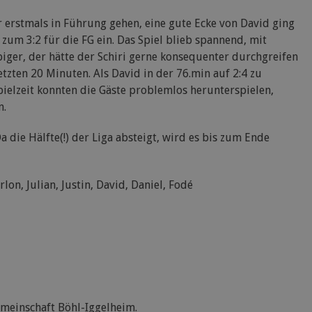
 erstmals in Führung gehen, eine gute Ecke von David ging
 zum 3:2 für die FG ein. Das Spiel blieb spannend, mit
ger, der hätte der Schiri gerne konsequenter durchgreifen
etzten 20 Minuten. Als David in der 76.min auf 2:4 zu
Spielzeit konnten die Gäste problemlos herunterspielen,
n.
 die Hälfte(!) der Liga absteigt, wird es bis zum Ende
rlon, Julian, Justin, David, Daniel, Fodé
emeinschaft Böhl-Iggelheim.