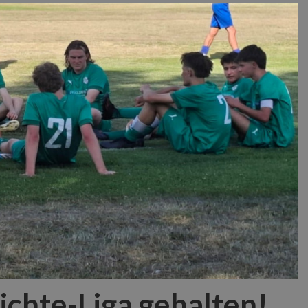
chte-Liga gehalten!