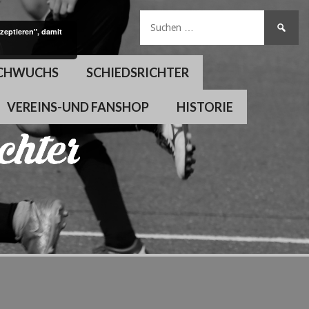
Suchen
zeptieren", damit
nach:
CHWUCHS
SCHIEDSRICHTER
VEREINS-UND FANSHOP
HISTORIE