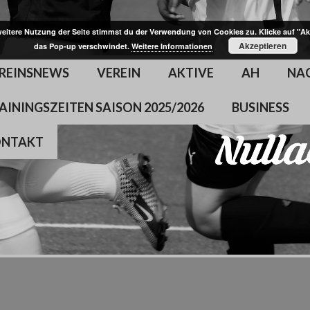
weitere Nutzung der Seite stimmst du der Verwendung von Cookies zu. Klicke auf "Ak
Akzeptieren
das Pop-up verschwindet.
Weitere Informationen
REINSNEWS
VEREIN
AKTIVE
AH
NA
AININGSZEITEN SAISON 2025/2026
BUSINESS
ONTAKT