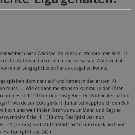
ennachbarn nach Waldsee. Im Hinspiel trennte man sich 1:1
s dritte Aufeinandertreffen in dieser Saison. Waldsee hat
 von einer ausgeglichenen Partie ausgehen konnte.
ngs spielten dominant auf und hatten in den ersten 10
ten muss… . Wie es dann meistens so kommt, in der 15ten
ce und es steht 1:0 für den Gastgeber. Die Nullachter hatten
riff wurde zur Ecke geklärt, Julian schnappte sich den Ball
Ecke hoch und weit in den Strafraum, an Mann und Gegner
 verwandelte Ecke, 1:1 (18min). Das Spiel war nun
en, 2:1 (32min.) und Mutterstadt hatte zum Glück noch vor
 Halbzeitpfiff aus (42.)