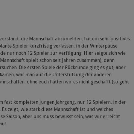
avorstand, die Mannschaft abzumelden, hat ein sehr positives
ante Spieler kurzfristig verlassen, in der Winterpause
de nur noch 12 Spieler zur Verfügung. Hier zeigte sich wie
r Mannschaft spielt schon seit Jahren zusammen), denn
ersuchen. Die ersten Spiele der Rückrunde ging es gut, aber
zukamen, war man auf die Unterstützung der anderen
schaften, ohne euch hätten wir es nicht geschafft (so geht
 fast kompletten jungen Jahrgang, nur 12 Spielern, in der
s. Es zeigt, wie stark diese Mannschaft ist und welches
iese Saison, aber uns muss bewusst sein, was wir erreicht
au!