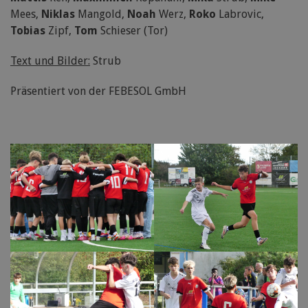
Mees,
Niklas
Mangold,
Noah
Werz,
Roko
Labrovic,
Tobias
Zipf,
Tom
Schieser (Tor)
Text und Bilder:
Strub
Präsentiert von der FEBESOL GmbH