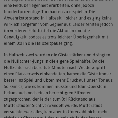
eine Feldüberlegenheit erarbeiten, ohne jedoch
hundertprozentige Torchancen zu erspielen. Die
Abwehrkette stand in Halbzeit 1 sicher und es ging keine
wirklich Torgefahr vom Gegner aus. Leider fehlten jedoch
im vorderen Felddrittel die Aktionen und die
Genauigkeit, sodass es trotz leichter Überlegenheit mit
einem 0:0 in die Halbzeitpause ging.
In Halbzeit zwei wurden die Gäste stärker und drängten
die Nullachter-Jungs in die eigene Spielhälfte. Da die
Nullachter sich bereits 5 Minuten nach Wiederanpfiff
einen Platzverweis einhandelten, kamen die Gäste immer
besser ins Spiel und übten mehr Druck auf unser Tor aus.
So kam es, wie es kommen musste und Idar-Oberstein
bekam auch noch einen berechtigten Elfmeter
zugesprochen, der leider zum 0:1 Rückstand aus
Mutterstadter Sicht verwandelt wurde. Mutterstadt
versuchte zwar alles, kam aber in Unterzahl nicht mehr