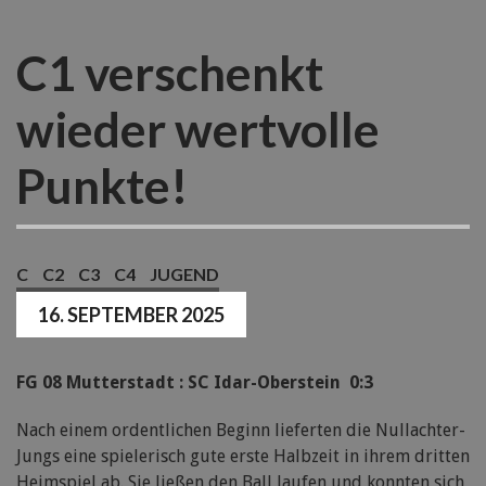
C1 verschenkt
wieder wertvolle
Punkte!
C
C2
C3
C4
JUGEND
16. SEPTEMBER 2025
FG 08 Mutterstadt : SC Idar-Oberstein 0:3
Nach einem ordentlichen Beginn lieferten die Nullachter-
Jungs eine spielerisch gute erste Halbzeit in ihrem dritten
Heimspiel ab. Sie ließen den Ball laufen und konnten sich