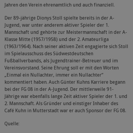
Jahren den Verein ehrenamtlich und auch finanziell.
Der 89-jährige Dionys Stoll spielte bereits in der A-
Jugend, war unter anderem aktiver Spieler der 1.
Mannschaft und gehörte zur Meistermannschaft in der A-
Klasse Mitte (1957/1958) und der 2. Amateurliga
(1963/1964). Nach seiner aktiven Zeit engagierte sich Stoll
im Spielausschuss des Südwestdeutschen
Fußballverbands, als Jugendtrainer-Betreuer und im
Vereinsvorstand. Seine Ehrung soll er mit den Worten
„Einmal ein Nullachter, immer ein Nullachter“
kommentiert haben. Auch Günter Kuhns Karriere begann
bei der FG 08 in der A-Jugend. Der mittlerweile 91-
Jährige war ebenfalls lange Zeit aktiver Spieler der 1. und
2. Mannschaft. Als Gründer und einstiger Inhaber des
Café Kuhn in Mutterstadt war er auch Sponsor der FG 08.
Quelle: