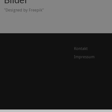
"Designed by Freepik"
Kontakt
Impressum