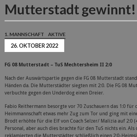
Mutterstadt gewinnt!
1. MANNSCHAFT
AKTIVE
26. OKTOBER 2022
FG 08 Mutterstadt – TuS Mechtersheim II 2:0
Nach der Auswärtspartie gegen die FG 08 Mutterstadt stand
Händen da. Die Mutterstädter siegten mit 2:0. Die FG 08 Mu
verbuchte gegen den Underdog einen Dreier.
Fabio Reithermann besorgte vor 70 Zuschauern das 1:0 für d
Heimmannschaft etwas mehr Zug zum Tor und ging mit eine
Brodt erhöhte für die Elf von Coach Selzer/ Malizia auf 2:0 
Personal, aber auch dies brachte für den TuS nichts ein. Als
reklamierten die Mutterstädter schließlich einen 2:0-Heimsie