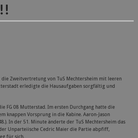
!!
 die Zweitvertretung von TuS Mechtersheim mit leeren
tterstadt erledigte die Hausaufgaben sorgfältig und
ie FG 08 Mutterstad. Im ersten Durchgang hatte die
m knappen Vorsprung in die Kabine. Aaron-Jason
(48.). In der 51. Minute änderte der TuS Mechtersheim das
 der Unparteiische Cedric Maier die Partie abpfiff,
g für sich.