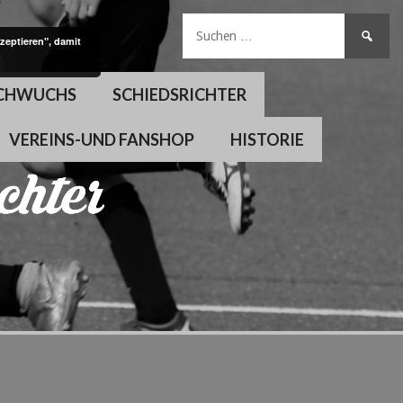
Suchen
zeptieren", damit
nach:
CHWUCHS
SCHIEDSRICHTER
VEREINS-UND FANSHOP
HISTORIE