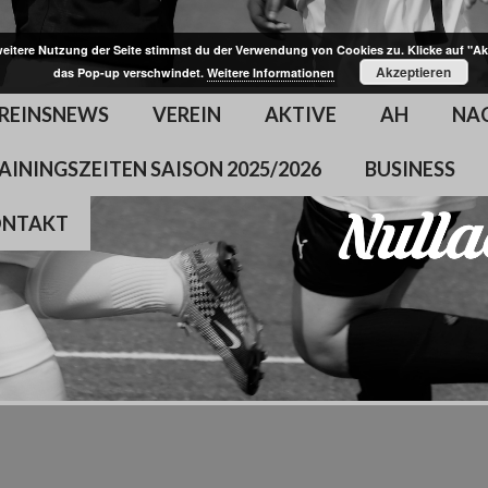
weitere Nutzung der Seite stimmst du der Verwendung von Cookies zu. Klicke auf "Ak
Akzeptieren
das Pop-up verschwindet.
Weitere Informationen
REINSNEWS
VEREIN
AKTIVE
AH
NA
AININGSZEITEN SAISON 2025/2026
BUSINESS
ONTAKT