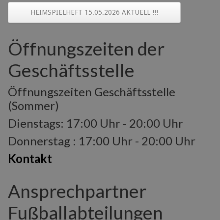
HEIMSPIELHEFT 15.05.2026 AKTUELL !!!
Öffnungszeiten der
Geschäftsstelle
Öffnungszeiten Geschäftsstelle
(Sommer)
Dienstags: 17:00 Uhr - 20:00 Uhr
Donnerstag : 17:00 Uhr - 20:00 Uhr
Kontakt
Ansprechpartner
Fußballabteilungen