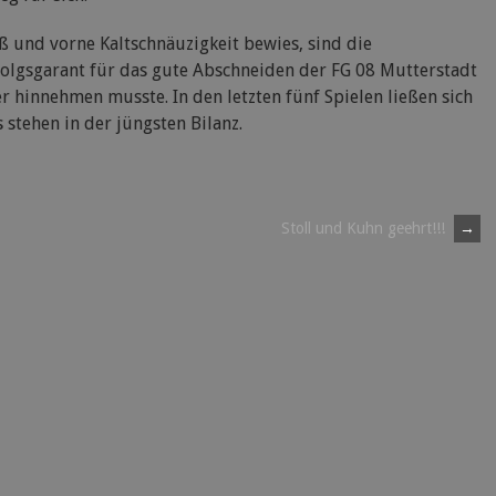
ß und vorne Kaltschnäuzigkeit bewies, sind die
folgsgarant für das gute Abschneiden der FG 08 Mutterstadt
er hinnehmen musste. In den letzten fünf Spielen ließen sich
 stehen in der jüngsten Bilanz.
Stoll und Kuhn geehrt!!!
→