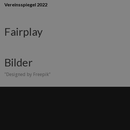
Vereinsspiegel 2022
Fairplay
Bilder
"Designed by Freepik"