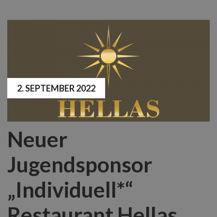
2. SEPTEMBER 2022
Neuer
Jugendsponsor
„Individuell*“
Restaurant Hellas