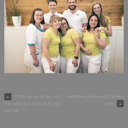
Post
←
1.Platz bei der Aktion „GUT
Herzlichen Glückwunsch, Monika
Kern!
→
FÜR HIER.GUT FÜRS WIR.“ von
navigation
Aldi Süd