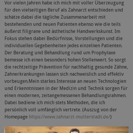
Vor vielen Jahren habe ich mich mit voller Überzeugung
für den vielseitigen Beruf als Zahnarzt entschieden und
schätze dabei die tägliche Zusammenarbeit mit
bestehenden und neuen Patienten ebenso wie die teils
äußerst filigrane und ästhetische Handwerkskunst. Im
Fokus stehen dabei Bedürfnisse, Vorstellungen und die
individuellen Gegebenheiten jedes einzelnen Patienten.
Der Beratung und Behandlung rund um Prophylaxe
bemesse ich einen besonders hohen Stellenwert. So sorgt
die rechtzeitige Prävention für nachhaltig gesunde Zähne,
Zahnerkrankungen lassen sich nachweislich und effektiv
vorbeugen.Mein starkes Interesse an neuen Technologien
und Erkenntnissen in der Medizin und Technik sorgen für
einen modernen, zeitangemessenen Behandlungsrahmen.
Dabei bediene ich mich stets Methoden, die ich
persönlich voll umfänglich vertrete. (Auszug von der
Homepage
https://www.zahnarzt-mutterstadt.de/
)