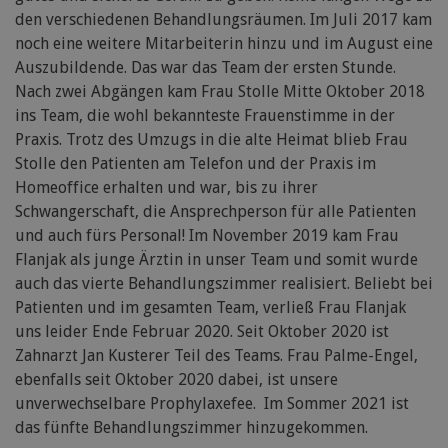
den verschiedenen Behandlungsräumen. Im Juli 2017 kam
noch eine weitere Mitarbeiterin hinzu und im August eine
Auszubildende. Das war das Team der ersten Stunde.
Nach zwei Abgängen kam Frau Stolle Mitte Oktober 2018
ins Team, die wohl bekannteste Frauenstimme in der
Praxis. Trotz des Umzugs in die alte Heimat blieb Frau
Stolle den Patienten am Telefon und der Praxis im
Homeoffice erhalten und war, bis zu ihrer
Schwangerschaft, die Ansprechperson für alle Patienten
und auch fürs Personal! Im November 2019 kam Frau
Flanjak als junge Ärztin in unser Team und somit wurde
auch das vierte Behandlungszimmer realisiert. Beliebt bei
Patienten und im gesamten Team, verließ Frau Flanjak
uns leider Ende Februar 2020. Seit Oktober 2020 ist
Zahnarzt Jan Kusterer Teil des Teams. Frau Palme-Engel,
ebenfalls seit Oktober 2020 dabei, ist unsere
unverwechselbare Prophylaxefee. Im Sommer 2021 ist
das fünfte Behandlungszimmer hinzugekommen.