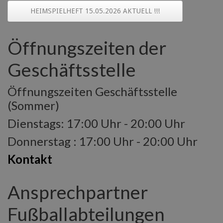
HEIMSPIELHEFT 15.05.2026 AKTUELL !!!
Öffnungszeiten der
Geschäftsstelle
Öffnungszeiten Geschäftsstelle
(Sommer)
Dienstags: 17:00 Uhr - 20:00 Uhr
Donnerstag : 17:00 Uhr - 20:00 Uhr
Kontakt
Ansprechpartner
Fußballabteilungen