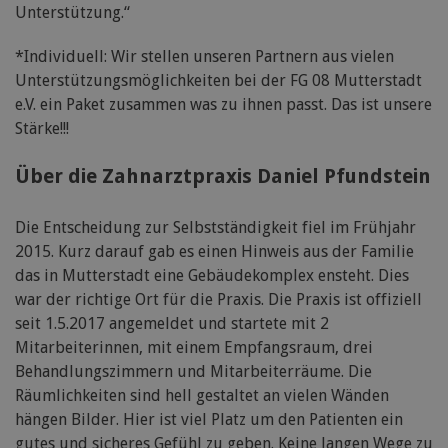
Unterstützung.“
*Individuell: Wir stellen unseren Partnern aus vielen
Unterstützungsmöglichkeiten bei der FG 08 Mutterstadt
e.V. ein Paket zusammen was zu ihnen passt. Das ist unsere
Stärke!!!
Über die Zahnarztpraxis Daniel Pfundstein
Die Entscheidung zur Selbstständigkeit fiel im Frühjahr
2015. Kurz darauf gab es einen Hinweis aus der Familie
das in Mutterstadt eine Gebäudekomplex ensteht. Dies
war der richtige Ort für die Praxis. Die Praxis ist offiziell
seit 1.5.2017 angemeldet und startete mit 2
Mitarbeiterinnen, mit einem Empfangsraum, drei
Behandlungszimmern und Mitarbeiterräume. Die
Räumlichkeiten sind hell gestaltet an vielen Wänden
hängen Bilder. Hier ist viel Platz um den Patienten ein
gutes und sicheres Gefühl zu geben. Keine langen Wege zu