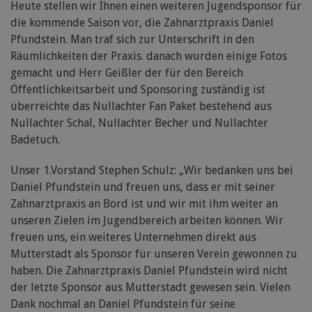
Heute stellen wir Ihnen einen weiteren Jugendsponsor für
die kommende Saison vor, die Zahnarztpraxis Daniel
Pfundstein. Man traf sich zur Unterschrift in den
Räumlichkeiten der Praxis. danach wurden einige Fotos
gemacht und Herr Geißler der für den Bereich
Öffentlichkeitsarbeit und Sponsoring zuständig ist
überreichte das Nullachter Fan Paket bestehend aus
Nullachter Schal, Nullachter Becher und Nullachter
Badetuch.
Unser 1.Vorstand Stephen Schulz: „Wir bedanken uns bei
Daniel Pfundstein und freuen uns, dass er mit seiner
Zahnarztpraxis an Bord ist und wir mit ihm weiter an
unseren Zielen im Jugendbereich arbeiten können. Wir
freuen uns, ein weiteres Unternehmen direkt aus
Mutterstadt als Sponsor für unseren Verein gewonnen zu
haben. Die Zahnarztpraxis Daniel Pfundstein wird nicht
der letzte Sponsor aus Mutterstadt gewesen sein. Vielen
Dank nochmal an Daniel Pfundstein für seine