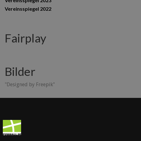
Vereinsspiegel 2023
Vereinsspiegel 2022
Fairplay
Bilder
"Designed by Freepik"