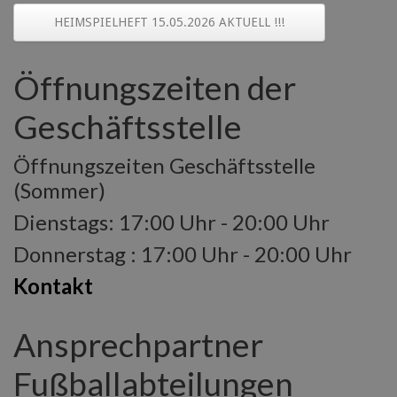
HEIMSPIELHEFT 15.05.2026 AKTUELL !!!
Öffnungszeiten der
Geschäftsstelle
Öffnungszeiten Geschäftsstelle
(Sommer)
Dienstags: 17:00 Uhr - 20:00 Uhr
Donnerstag : 17:00 Uhr - 20:00 Uhr
Kontakt
Ansprechpartner
Fußballabteilungen