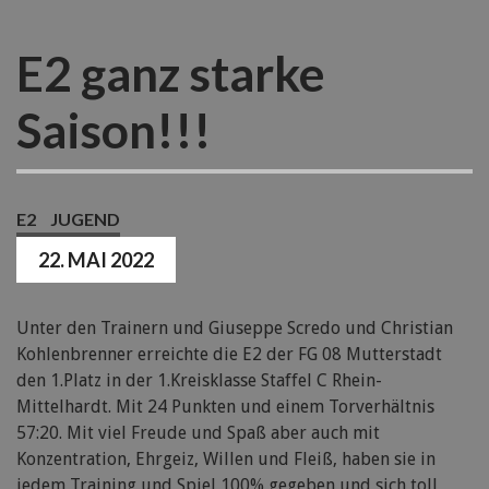
E2 ganz starke
Saison!!!
E2
JUGEND
22. MAI 2022
Unter den Trainern und Giuseppe Scredo und Christian
Kohlenbrenner erreichte die E2 der FG 08 Mutterstadt
den 1.Platz in der 1.Kreisklasse Staffel C Rhein-
Mittelhardt. Mit 24 Punkten und einem Torverhältnis
57:20. Mit viel Freude und Spaß aber auch mit
Konzentration, Ehrgeiz, Willen und Fleiß, haben sie in
jedem Training und Spiel 100% gegeben und sich toll