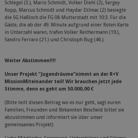
Schlegel (3.), Mario Schmidt, Volker Diehl (2), Sergey
Kopp, Marcus Schmidt und Haydar Dilmac (2) besiegte
die SG Haßloch die FG 08 Mutterstadt mit 10:3. Für die
Gäste, die ab der 49. Minute aufgrund einer Roten Karte
in Unterzahl waren, trafen Volker Reithermann (19.),
Sandro Ferraro (21.) und Christoph Bug (46.).
Weiter Abstimmen!!!!
Unser Projekt “Jugendräume”nimmt an der R+V
MissionMiteinander teil! Wir brauchen jetzt jede
Stimme, denn es geht um 50.000,00 €
(Bitte teilt diesen Beitrag wo es nur geht, sagt euren
Familien, Freunden und Bekannten Bescheid bittet sie
abzustimmen und informiert sie über unser
gemeinsames Projekt)