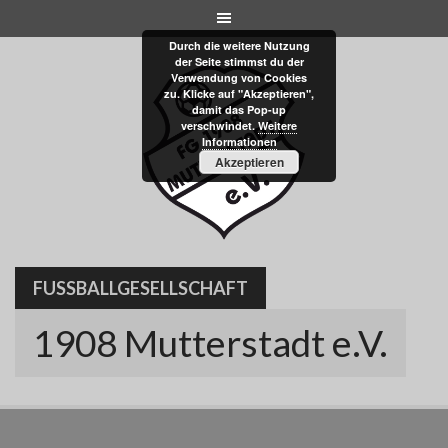
Skip
to
Durch die weitere Nutzung
content
der Seite stimmst du der
Verwendung von Cookies
zu. Klicke auf "Akzeptieren",
damit das Pop-up
verschwindet.
Weitere
Informationen
Akzeptieren
FUSSBALLGESELLSCHAFT
1908 Mutterstadt e.V.