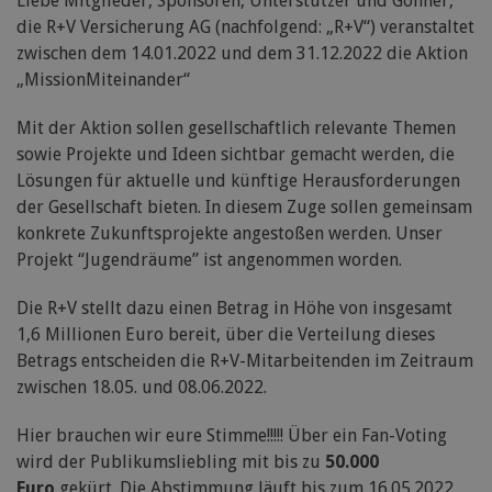
Liebe Mitglieder, Sponsoren, Unterstützer und Gönner,
die R+V Versicherung AG (nachfolgend: „R+V“) veranstaltet
zwischen dem 14.01.2022 und dem 31.12.2022 die Aktion
„MissionMiteinander“
​​​​​​​​​​​​​​​​​​​Mit der Aktion sollen gesellschaftlich relevante Themen
sowie Projekte und Ideen sichtbar gemacht werden, die
Lösungen für aktuelle und künftige Herausforderungen
der Gesellschaft bieten. In diesem Zuge sollen gemeinsam
konkrete Zukunftsprojekte angestoßen werden. Unser
Projekt “Jugendräume” ist angenommen worden.
Die R+V stellt dazu einen Betrag in Höhe von insgesamt
1,6 Millionen Euro bereit, über die Verteilung dieses
Betrags entscheiden die R+V-Mitarbeitenden im Zeitraum
zwischen 18.05. und 08.06.2022.
Hier brauchen wir eure Stimme!!!!! Über ein Fan-Voting
wird der Publikumsliebling mit bis zu
50.000
Euro
gekürt. Die Abstimmung läuft bis zum 16.05.2022