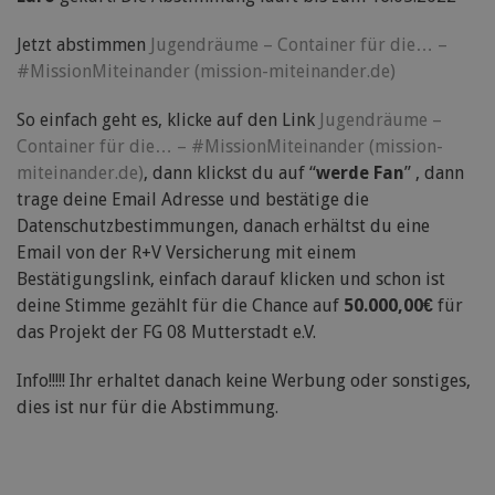
Jetzt abstimmen
Jugendräume – Container für die… –
#MissionMiteinander (mission-miteinander.de)
So einfach geht es, klicke auf den Link
Jugendräume –
Container für die… – #MissionMiteinander (mission-
miteinander.de)
, dann klickst du auf “
werde Fan
” , dann
trage deine Email Adresse und bestätige die
Datenschutzbestimmungen, danach erhältst du eine
Email von der R+V Versicherung mit einem
Bestätigungslink, einfach darauf klicken und schon ist
deine Stimme gezählt für die Chance auf
50.000,00€
für
das Projekt der FG 08 Mutterstadt e.V.
Info!!!!! Ihr erhaltet danach keine Werbung oder sonstiges,
dies ist nur für die Abstimmung.