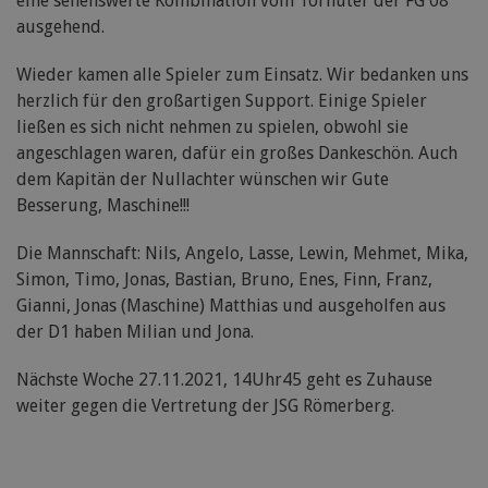
eine sehenswerte Kombination vom Torhüter der FG 08
ausgehend.
Wieder kamen alle Spieler zum Einsatz. Wir bedanken uns
herzlich für den großartigen Support. Einige Spieler
ließen es sich nicht nehmen zu spielen, obwohl sie
angeschlagen waren, dafür ein großes Dankeschön. Auch
dem Kapitän der Nullachter wünschen wir Gute
Besserung, Maschine!!!
Die Mannschaft: Nils, Angelo, Lasse, Lewin, Mehmet, Mika,
Simon, Timo, Jonas, Bastian, Bruno, Enes, Finn, Franz,
Gianni, Jonas (Maschine) Matthias und ausgeholfen aus
der D1 haben Milian und Jona.
Nächste Woche 27.11.2021, 14Uhr45 geht es Zuhause
weiter gegen die Vertretung der JSG Römerberg.