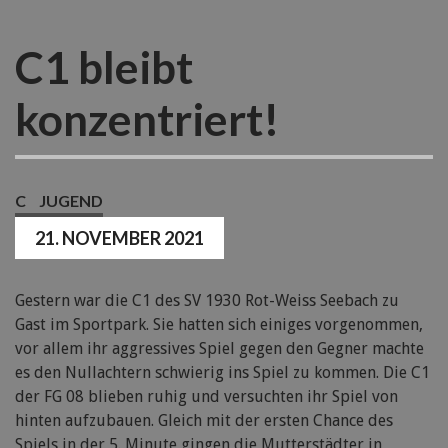
C1 bleibt
konzentriert!
C
JUGEND
21. NOVEMBER 2021
Gestern war die C1 des SV 1930 Rot-Weiss Seebach zu
Gast im Sportpark. Sie hatten sich einiges vorgenommen,
vor allem ihr aggressives Spiel gegen den Gegner machte
es den Nullachtern schwierig ins Spiel zu kommen. Die C1
der FG 08 blieben ruhig und versuchten ihr Spiel von
hinten aufzubauen. Gleich mit der ersten Chance des
Spiels in der 5. Minute gingen die Mutterstädter in