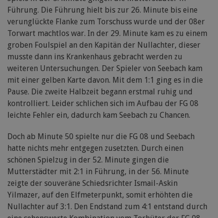
Führung. Die Führung hielt bis zur 26. Minute bis eine
verunglückte Flanke zum Torschuss wurde und der 08er
Torwart machtlos war. In der 29. Minute kam es zu einem
groben Foulspiel an den Kapitän der Nullachter, dieser
musste dann ins Krankenhaus gebracht werden zu
weiteren Untersuchungen. Der Spieler von Seebach kam
mit einer gelben Karte davon. Mit dem 1:1 ging es in die
Pause. Die zweite Halbzeit begann erstmal ruhig und
kontrolliert. Leider schlichen sich im Aufbau der FG 08
leichte Fehler ein, dadurch kam Seebach zu Chancen.
Doch ab Minute 50 spielte nur die FG 08 und Seebach
hatte nichts mehr entgegen zusetzten. Durch einen
schönen Spielzug in der 52. Minute gingen die
Mutterstädter mit 2:1 in Führung, in der 56. Minute
zeigte der souveräne Schiedsrichter Ismail-Askin
Yilmazer, auf den Elfmeterpunkt, somit erhöhten die
Nullachter auf 3:1. Den Endstand zum 4:1 entstand durch