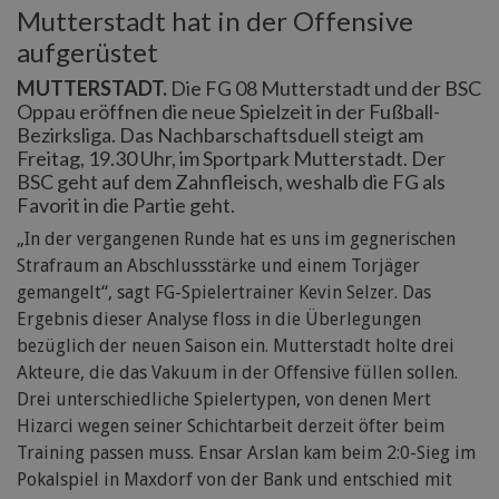
Mutterstadt hat in der Offensive
aufgerüstet
MUTTERSTADT.
Die FG 08 Mutterstadt und der BSC
Oppau eröffnen die neue Spielzeit in der Fußball-
Bezirksliga. Das Nachbarschaftsduell steigt am
Freitag, 19.30 Uhr, im Sportpark Mutterstadt. Der
BSC geht auf dem Zahnfleisch, weshalb die FG als
Favorit in die Partie geht.
„In der vergangenen Runde hat es uns im gegnerischen
Strafraum an Abschlussstärke und einem Torjäger
gemangelt“, sagt FG-Spielertrainer Kevin Selzer. Das
Ergebnis dieser Analyse floss in die Überlegungen
bezüglich der neuen Saison ein. Mutterstadt holte drei
Akteure, die das Vakuum in der Offensive füllen sollen.
Drei unterschiedliche Spielertypen, von denen Mert
Hizarci wegen seiner Schichtarbeit derzeit öfter beim
Training passen muss. Ensar Arslan kam beim 2:0-Sieg im
Pokalspiel in Maxdorf von der Bank und entschied mit