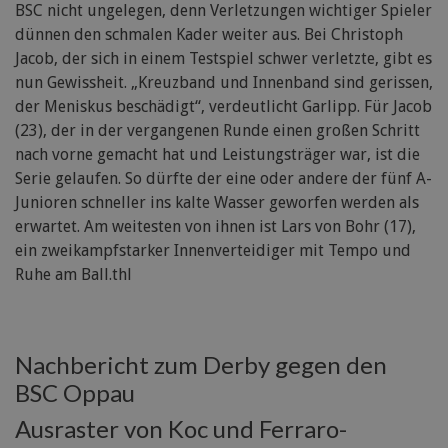
BSC nicht ungelegen, denn Verletzungen wichtiger Spieler
dünnen den schmalen Kader weiter aus. Bei Christoph
Jacob, der sich in einem Testspiel schwer verletzte, gibt es
nun Gewissheit. „Kreuzband und Innenband sind gerissen,
der Meniskus beschädigt“, verdeutlicht Garlipp. Für Jacob
(23), der in der vergangenen Runde einen großen Schritt
nach vorne gemacht hat und Leistungsträger war, ist die
Serie gelaufen. So dürfte der eine oder andere der fünf A-
Junioren schneller ins kalte Wasser geworfen werden als
erwartet. Am weitesten von ihnen ist Lars von Bohr (17),
ein zweikampfstarker Innenverteidiger mit Tempo und
Ruhe am Ball.thl
Nachbericht zum Derby gegen den
BSC Oppau
Ausraster von Koc und Ferraro-