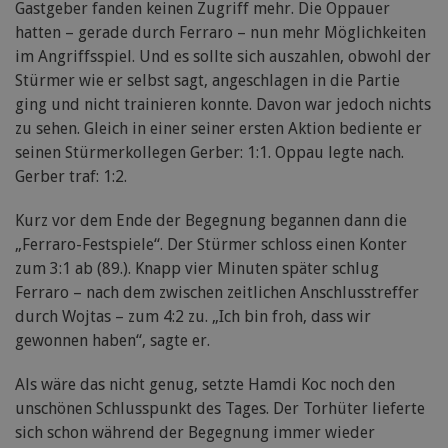
Gastgeber fanden keinen Zugriff mehr. Die Oppauer
hatten – gerade durch Ferraro – nun mehr Möglichkeiten
im Angriffsspiel. Und es sollte sich auszahlen, obwohl der
Stürmer wie er selbst sagt, angeschlagen in die Partie
ging und nicht trainieren konnte. Davon war jedoch nichts
zu sehen. Gleich in einer seiner ersten Aktion bediente er
seinen Stürmerkollegen Gerber: 1:1. Oppau legte nach.
Gerber traf: 1:2.
Kurz vor dem Ende der Begegnung begannen dann die
„Ferraro-Festspiele“. Der Stürmer schloss einen Konter
zum 3:1 ab (89.). Knapp vier Minuten später schlug
Ferraro – nach dem zwischen zeitlichen Anschlusstreffer
durch Wojtas – zum 4:2 zu. „Ich bin froh, dass wir
gewonnen haben“, sagte er.
Als wäre das nicht genug, setzte Hamdi Koc noch den
unschönen Schlusspunkt des Tages. Der Torhüter lieferte
sich schon während der Begegnung immer wieder