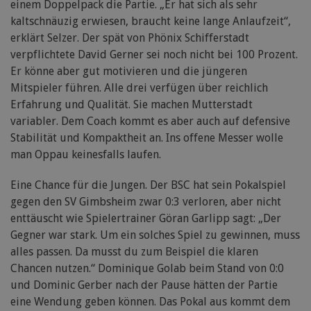
einem Doppelpack die Partie. „Er hat sich als sehr
kaltschnäuzig erwiesen, braucht keine lange Anlaufzeit“,
erklärt Selzer. Der spät von Phönix Schifferstadt
verpflichtete David Gerner sei noch nicht bei 100 Prozent.
Er könne aber gut motivieren und die jüngeren
Mitspieler führen. Alle drei verfügen über reichlich
Erfahrung und Qualität. Sie machen Mutterstadt
variabler. Dem Coach kommt es aber auch auf defensive
Stabilität und Kompaktheit an. Ins offene Messer wolle
man Oppau keinesfalls laufen.
Eine Chance für die Jungen. Der BSC hat sein Pokalspiel
gegen den SV Gimbsheim zwar 0:3 verloren, aber nicht
enttäuscht wie Spielertrainer Göran Garlipp sagt: „Der
Gegner war stark. Um ein solches Spiel zu gewinnen, muss
alles passen. Da musst du zum Beispiel die klaren
Chancen nutzen.“ Dominique Golab beim Stand von 0:0
und Dominic Gerber nach der Pause hätten der Partie
eine Wendung geben können. Das Pokal aus kommt dem