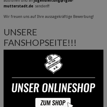
ausfüllen und an
jugendleitung@fg08-
mutterstadt.de
senden!!!
Wir freuen uns auf Ihre aussagekräftige Bewerbung!
UNSERE
FANSHOPSEITE!!!