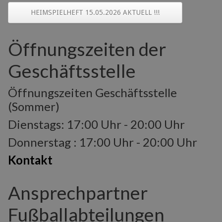
HEIMSPIELHEFT 15.05.2026 AKTUELL !!!
Öffnungszeiten der
Geschäftsstelle
Öffnungszeiten Geschäftsstelle
(Sommer)
Dienstags: 17:00 Uhr - 20:00 Uhr
Donnerstag : 17:00 Uhr - 20:00 Uhr
Kontakt
Ansprechpartner
Fußballabteilungen