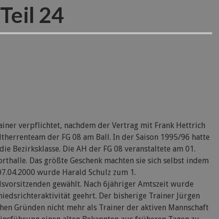
Teil 24
iner verpflichtet, nachdem der Vertrag mit Frank Hettrich
Altherrenteam der FG 08 am Ball. In der Saison 1995/96 hatte
die Bezirksklasse. Die AH der FG 08 veranstaltete am 01.
rthalle. Das größte Geschenk machten sie sich selbst indem
07.04.2000 wurde Harald Schulz zum 1.
dsvorsitzenden gewählt. Nach 6jähriger Amtszeit wurde
hiedsrichteraktivität geehrt. Der bisherige Trainer Jürgen
chen Gründen nicht mehr als Trainer der aktiven Mannschaft