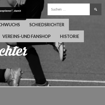
Suchen
zeptieren", damit
nach:
CHWUCHS
SCHIEDSRICHTER
VEREINS-UND FANSHOP
HISTORIE