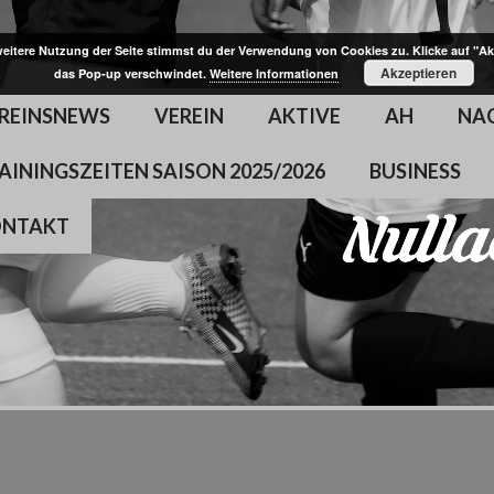
weitere Nutzung der Seite stimmst du der Verwendung von Cookies zu. Klicke auf "Ak
Akzeptieren
das Pop-up verschwindet.
Weitere Informationen
REINSNEWS
VEREIN
AKTIVE
AH
NA
AININGSZEITEN SAISON 2025/2026
BUSINESS
ONTAKT