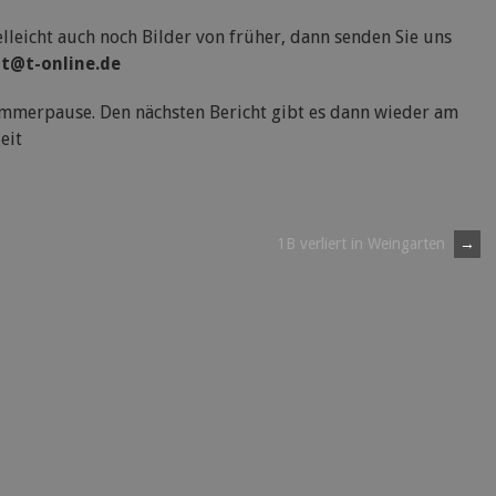
lleicht auch noch Bilder von früher, dann senden Sie uns
t@t-online.de
ommerpause. Den nächsten Bericht gibt es dann wieder am
eit
1B verliert in Weingarten
→