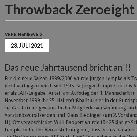
Throwback Zeroeight 
VEREINSNEWS 2
23. JULI 2021
Das neue Jahrtausend bricht an!!!
Für die neue Saison 1999/2000 wurde Jürgen Lempke als Tra
nicht verlängert wird. Seit 1995 ist Jürgen Lempke für das 
er als „AH-Leigabe“ Anteil am Aufstieg der 1. Mannschaft in 
November 1999 ihr 25. Hallenfußballturnier in der Rundspo
sie das Turnier gewann. In der Mitgliederversammlung am 
Vorstandsvorsitzenden und Klaus Biebinger zum 2. Vorstan
H.J. Ott verabschiedet. Willi Bappert wurde für 25jährige Sc
Lempke teilte der Vereinsführung mit, dass er aus persönli