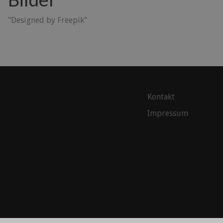
"Designed by Freepik"
Kontakt
Impressum