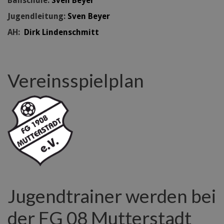
Ballschule:
Sven Beyer
Jugendleitung:
Sven Beyer
AH:
Dirk Lindenschmitt
Vereinsspielplan
Jugendtrainer werden bei
der FG 08 Mutterstadt