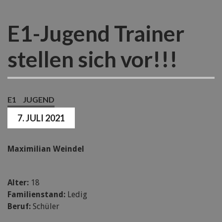
E1-Jugend Trainer
stellen sich vor!!!
E1
JUGEND
7. JULI 2021
Maximilian Weindel
Alter:
18
Familienstand:
Ledig
Beruf:
Schüler