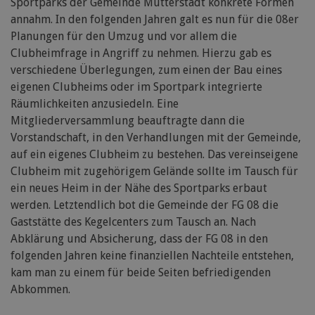
Sportparks der Gemeinde Mutterstadt konkrete Formen
annahm. In den folgenden Jahren galt es nun für die 08er
Planungen für den Umzug und vor allem die
Clubheimfrage in Angriff zu nehmen. Hierzu gab es
verschiedene Überlegungen, zum einen der Bau eines
eigenen Clubheims oder im Sportpark integrierte
Räumlichkeiten anzusiedeln. Eine
Mitgliederversammlung beauftragte dann die
Vorstandschaft, in den Verhandlungen mit der Gemeinde,
auf ein eigenes Clubheim zu bestehen. Das vereinseigene
Clubheim mit zugehörigem Gelände sollte im Tausch für
ein neues Heim in der Nähe des Sportparks erbaut
werden. Letztendlich bot die Gemeinde der FG 08 die
Gaststätte des Kegelcenters zum Tausch an. Nach
Abklärung und Absicherung, dass der FG 08 in den
folgenden Jahren keine finanziellen Nachteile entstehen,
kam man zu einem für beide Seiten befriedigenden
Abkommen.