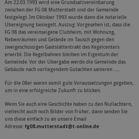
Am 22.03.1993 wird eine Grundsatzvereinbarung
zwischen der FG 08 Mutterstadt und der Gemeinde
festgelegt. Im Oktober 1993 wurde dann die notarielle
Übereignung besiegelt. Auszug: Vorgesehen ist, dass die
FG 08 das vereinseigene Clubheim, mit Wohnung,
Nebenräumen und Gelände im Tausch gegen den
zweigeschossigen Gaststättentrakt des Kegelcenters
erwirbt. Die Kegelbahnen bleiben im Eigentum der
Gemeinde. Vor der Übergabe werde die Gemeinde das
Gebäude nach vorliegendem Gutachten sanieren ….
Für die 08er waren somit gute Voraussetzungen gegeben,
um in eine erfolgreiche Zukunft zu blicken.
Wenn Sie auch eine Geschichte haben zu den Nullachtern,
vielleicht auch noch Bilder von früher, dann senden Sie
uns diese einfach zu an unsere Email
Adresse:
fg08.mutterstadt@t-online.de