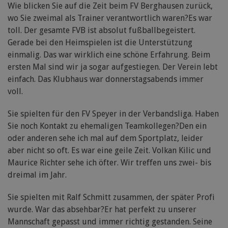
Wie blicken Sie auf die Zeit beim FV Berghausen zurück,
wo Sie zweimal als Trainer verantwortlich waren?Es war
toll. Der gesamte FVB ist absolut fußballbegeistert.
Gerade bei den Heimspielen ist die Unterstützung
einmalig. Das war wirklich eine schöne Erfahrung. Beim
ersten Mal sind wir ja sogar aufgestiegen. Der Verein lebt
einfach. Das Klubhaus war donnerstagsabends immer
voll.
Sie spielten für den FV Speyer in der Verbandsliga. Haben
Sie noch Kontakt zu ehemaligen Teamkollegen?Den ein
oder anderen sehe ich mal auf dem Sportplatz, leider
aber nicht so oft. Es war eine geile Zeit. Volkan Kilic und
Maurice Richter sehe ich öfter. Wir treffen uns zwei- bis
dreimal im Jahr.
Sie spielten mit Ralf Schmitt zusammen, der später Profi
wurde. War das absehbar?Er hat perfekt zu unserer
Mannschaft gepasst und immer richtig gestanden. Seine