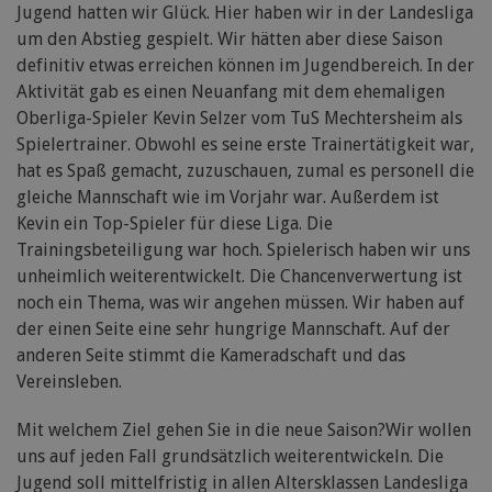
Jugend hatten wir Glück. Hier haben wir in der Landesliga
um den Abstieg gespielt. Wir hätten aber diese Saison
definitiv etwas erreichen können im Jugendbereich. In der
Aktivität gab es einen Neuanfang mit dem ehemaligen
Oberliga-Spieler Kevin Selzer vom TuS Mechtersheim als
Spielertrainer. Obwohl es seine erste Trainertätigkeit war,
hat es Spaß gemacht, zuzuschauen, zumal es personell die
gleiche Mannschaft wie im Vorjahr war. Außerdem ist
Kevin ein Top-Spieler für diese Liga. Die
Trainingsbeteiligung war hoch. Spielerisch haben wir uns
unheimlich weiterentwickelt. Die Chancenverwertung ist
noch ein Thema, was wir angehen müssen. Wir haben auf
der einen Seite eine sehr hungrige Mannschaft. Auf der
anderen Seite stimmt die Kameradschaft und das
Vereinsleben.
Mit welchem Ziel gehen Sie in die neue Saison?Wir wollen
uns auf jeden Fall grundsätzlich weiterentwickeln. Die
Jugend soll mittelfristig in allen Altersklassen Landesliga