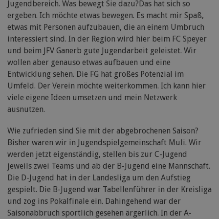
Jugendbereich. Was bewegt Sie dazu?Das hat sich so
ergeben. Ich möchte etwas bewegen. Es macht mir Spaß,
etwas mit Personen aufzubauen, die an einem Umbruch
interessiert sind. In der Region wird hier beim FC Speyer
und beim JFV Ganerb gute Jugendarbeit geleistet. Wir
wollen aber genauso etwas aufbauen und eine
Entwicklung sehen. Die FG hat großes Potenzial im
Umfeld. Der Verein möchte weiterkommen. Ich kann hier
viele eigene Ideen umsetzen und mein Netzwerk
ausnutzen.
Wie zufrieden sind Sie mit der abgebrochenen Saison?
Bisher waren wir in Jugendspielgemeinschaft Muli. Wir
werden jetzt eigenständig, stellen bis zur C-Jugend
jeweils zwei Teams und ab der B-Jugend eine Mannschaft.
Die D-Jugend hat in der Landesliga um den Aufstieg
gespielt. Die B-Jugend war Tabellenführer in der Kreisliga
und zog ins Pokalfinale ein. Dahingehend war der
Saisonabbruch sportlich gesehen ärgerlich. In der A-