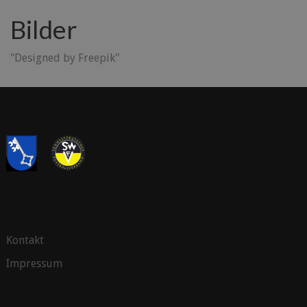
Bilder
"Designed by Freepik"
Kontakt
Impressum