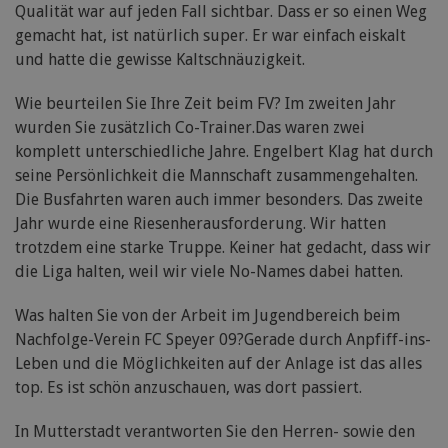
Qualität war auf jeden Fall sichtbar. Dass er so einen Weg
gemacht hat, ist natürlich super. Er war einfach eiskalt
und hatte die gewisse Kaltschnäuzigkeit.
Wie beurteilen Sie Ihre Zeit beim FV? Im zweiten Jahr
wurden Sie zusätzlich Co-Trainer.Das waren zwei
komplett unterschiedliche Jahre. Engelbert Klag hat durch
seine Persönlichkeit die Mannschaft zusammengehalten.
Die Busfahrten waren auch immer besonders. Das zweite
Jahr wurde eine Riesenherausforderung. Wir hatten
trotzdem eine starke Truppe. Keiner hat gedacht, dass wir
die Liga halten, weil wir viele No-Names dabei hatten.
Was halten Sie von der Arbeit im Jugendbereich beim
Nachfolge-Verein FC Speyer 09?Gerade durch Anpfiff-ins-
Leben und die Möglichkeiten auf der Anlage ist das alles
top. Es ist schön anzuschauen, was dort passiert.
In Mutterstadt verantworten Sie den Herren- sowie den